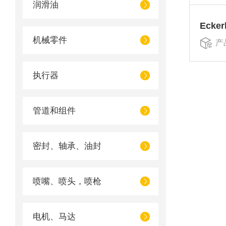
润滑油
机械零件
产
执行器
管道和组件
密封、轴承、油封
喷嘴、喷头，喷枪
电机、马达