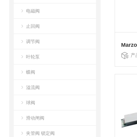
电磁阀
止回阀
调节阀
产
叶轮泵
蝶阀
溢流阀
球阀
滑动闸阀
夹管阀 锁定阀