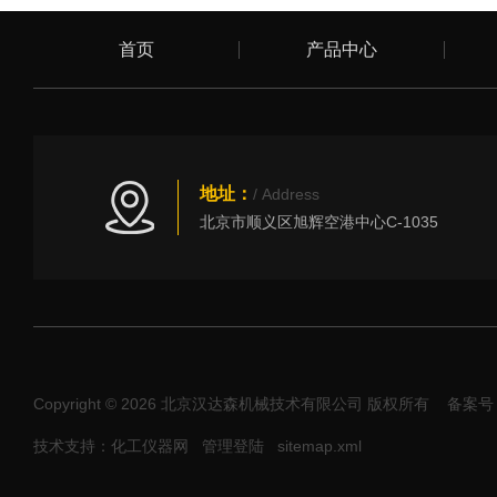
首页
产品中心
地址：
/ Address
北京市顺义区旭辉空港中心C-1035
Copyright © 2026 北京汉达森机械技术有限公司 版权所有
备案号：
技术支持：化工仪器网
管理登陆
sitemap.xml