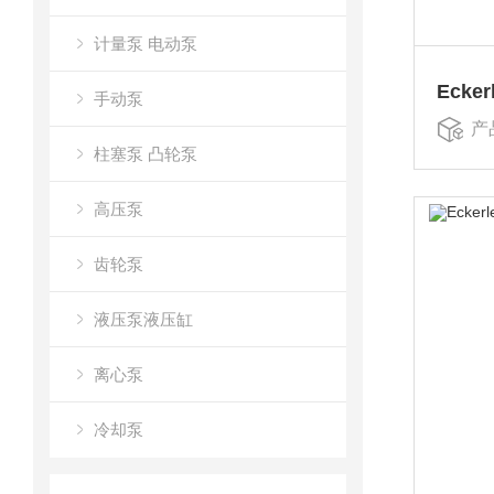
计量泵 电动泵
手动泵
产
柱塞泵 凸轮泵
高压泵
齿轮泵
液压泵液压缸
离心泵
冷却泵