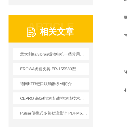
ARTICLE
相关文章
意大利Italvibras振动电机一些常用型号及参数
EROWA虎钳夹具 ER-155580型
德国KTR进口联轴器系列简介
CEPRO 高级电焊毯 战神焊毯技术说明
Pulsar便携式多普勒流量计 PDFM6.1系列工作原理解析