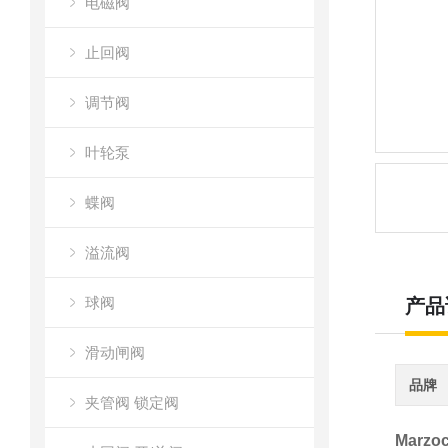
电磁阀
止回阀
调节阀
叶轮泵
蝶阀
溢流阀
球阀
产品
滑动闸阀
品牌
夹管阀 锁定阀
Marzo