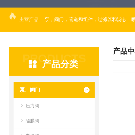
主营产品：
泵，阀门，管道和组件，过滤器和滤芯，
产品中
PRODUCTS
产品分类
泵、阀门
压力阀
隔膜阀