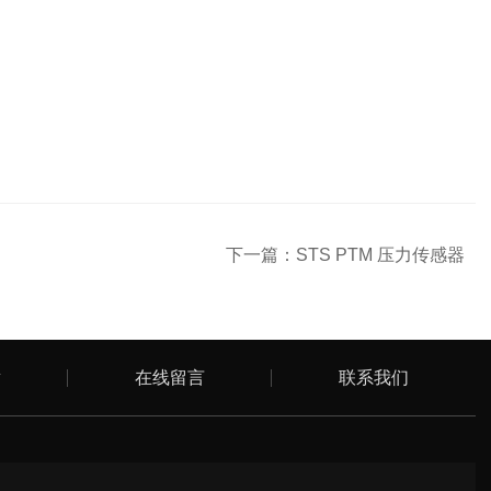
下一篇：
STS PTM 压力传感器
章
在线留言
联系我们