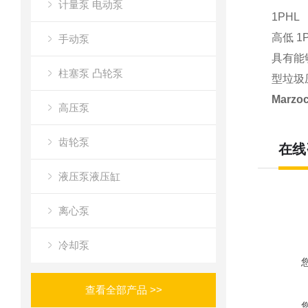
计量泵 电动泵
1PHL
高低 
手动泵
具有能
柱塞泵 凸轮泵
型垃圾
Marzo
高压泵
齿轮泵
在线
液压泵液压缸
离心泵
冷却泵
查看全部产品 >>