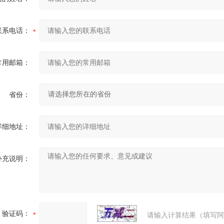
联系电话：
常用邮箱：
省份：
详细地址：
补充说明：
验证码：
请输入计算结果（填写阿