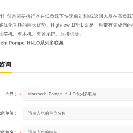
1PHl 泵是需要执行器在低负载下快速前进和/或返回以及在高
够优化功耗的巨大优势。High-low 1PHL 泵是一种带有集
压实机、劈木机、夹紧系统、压接机等。
cchi Pompe HI-LO系列多联泵
咨询
产品：
您的单位：
您的姓名：