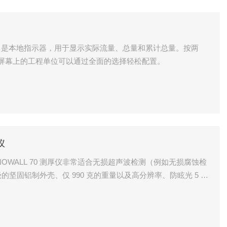
零。屏幕上的工程单位可以通过全面的选择轻松配置。
仪
级的坚固铝制外壳、仅 990 克的重量以及高分辨率、防眩光 5 英
为恶劣测试环境中的理想测试设备。