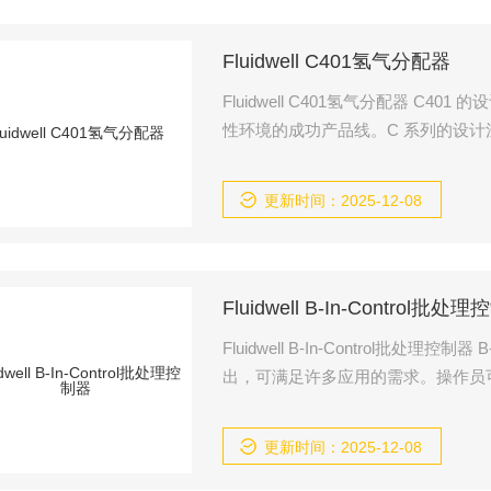
Fluidwell C401氢气分配器
Fluidwell C401氢气分配器 C401 的设计是一个合乎逻辑的下一步，它基于我们针对恶劣环境和爆炸
性环境的成功产品线。C 系列的设计
与科里奥利质量流量计结合使用的加
更新时间：2025-12-08
Fluidwell B-In-Control批处
Fluidwell B-In-Control批处理控制器 B-In-Control 是一款基本批量控制器，具有一级或两级控制输
出，可满足许多应用的需求。操作员
设值以及批处理（实际）数量和计量
更新时间：2025-12-08