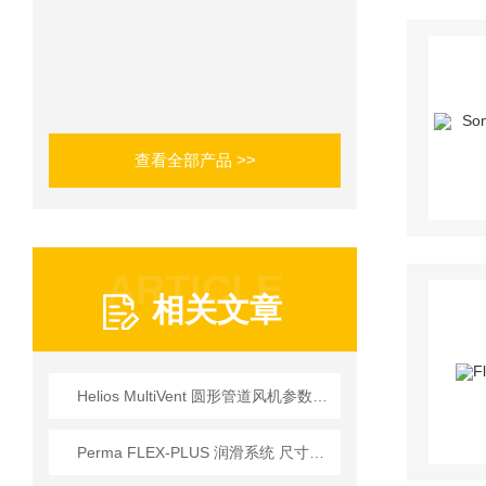
查看全部产品 >>
ARTICLE
相关文章
Helios MultiVent 圆形管道风机参数数据
Perma FLEX-PLUS 润滑系统 尺寸可供选择 60厘米³和125厘米³