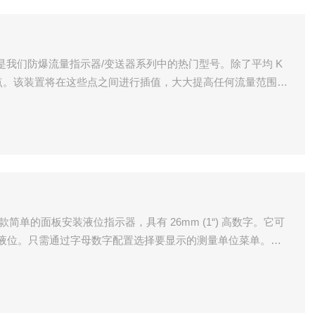
化点。该装置将在这些点之间进行插值，大大提高任何流量范围内
液位。只需通过字母数字配置选择要显示的测量单位菜单。量
功能完成，无需任何敏感的拨码开关或修剪器。