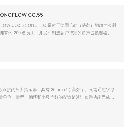
NOFLOW CO.55
FLOW CO.55 SONOTEC 是位于德国哈勒（萨勒）的超声波测
 拥有约 200 名员工，开发和制造客户特定的超声波换能器、传
，用于无创流体监测、预防性维护和无损检测。
量单位。量程、偏移和小数位数的配置是通过软件功能完成
调器。