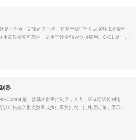
注重高质量和可靠性，适用于计量/贸易交接应用。C401 是一款
氢器。
理控制器
可以轻松输入批次数量或执行重复批次。批处理期间，显示预
单位。自动自学习超限校正确保每批后结果准确。