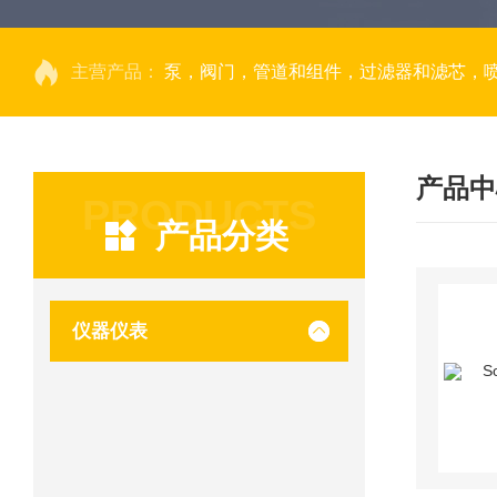
主营产品：
泵，阀门，管道和组件，过滤器和滤芯，
产品中
PRODUCTS
产品分类
仪器仪表