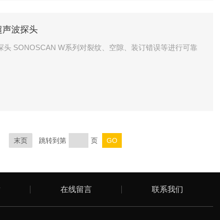
列超声波探头
末页
跳转到第
页
章
在线留言
联系我们