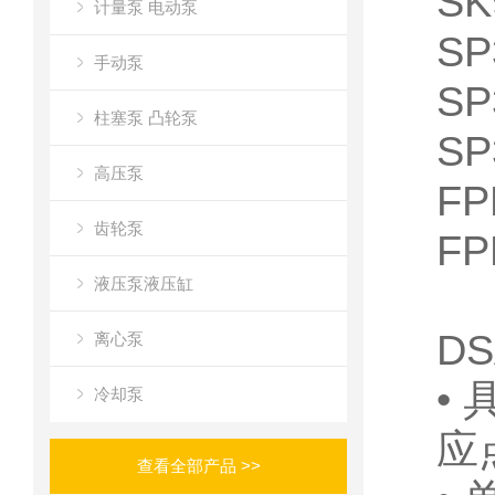
SK
计量泵 电动泵
SP
手动泵
SP
柱塞泵 凸轮泵
SP
高压泵
FP
齿轮泵
FP
液压泵液压缸
D
离心泵
•
冷却泵
应
查看全部产品 >>