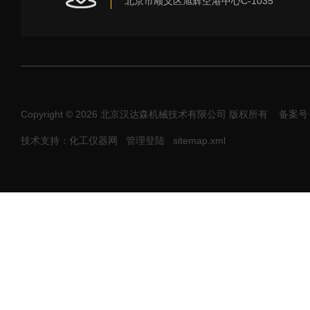
北京市顺义区旭辉空港中心C-1035
Copyright © 2026 北京汉达森机械技术有限公司 版权所有
备案号：
技术支持：化工仪器网
管理登陆
sitemap.xml