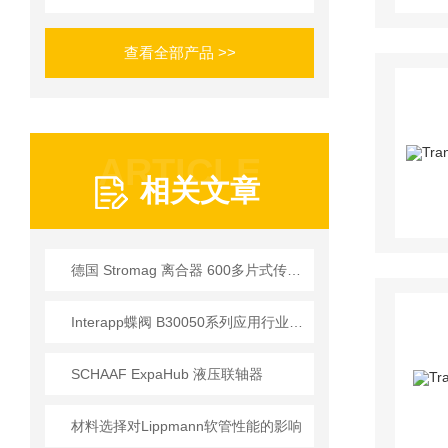
查看全部产品 >>
ARTICLE
相关文章
德国 Stromag 离合器 600多片式传动 适配重载工况 抗振动
Interapp蝶阀 B30050系列应用行业介绍
SCHAAF ExpaHub 液压联轴器
材料选择对Lippmann软管性能的影响