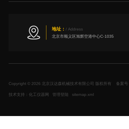
地址：
/ Address
北京市顺义区旭辉空港中心C-1035
Copyright © 2026 北京汉达森机械技术有限公司 版权所有
备案号：
技术支持：化工仪器网
管理登陆
sitemap.xml