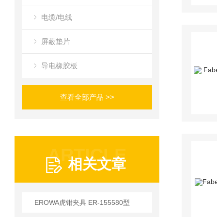
电缆/电线
屏蔽垫片
导电橡胶板
查看全部产品 >>
ARTICLE
相关文章
EROWA虎钳夹具 ER-155580型