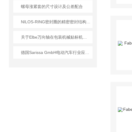
螺母涨紧套的尺寸设计及公差配合
NILOS-RING密封圈的精密密封结构设计解析与规范化安装维护策略
关于Elbe万向轴在包装机械贴标机应用的详细介绍
德国Sarissa GmbH电动汽车行业应用及核心技术方案