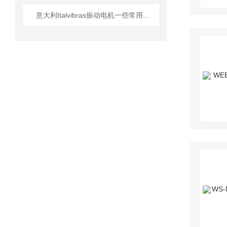
意大利Italvibras振动电机一些常用型号及参数