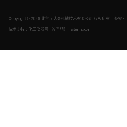
Copyright © 2026 北京汉达森机械技术有限公司 版权所有
备案号：
技术支持：化工仪器网
管理登陆
sitemap.xml