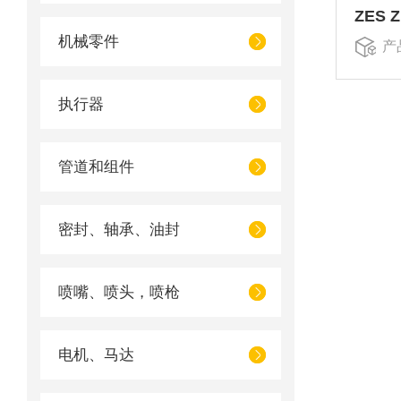
机械零件
产
执行器
管道和组件
密封、轴承、油封
喷嘴、喷头，喷枪
电机、马达