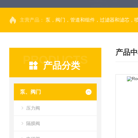
主营产品：
泵，阀门，管道和组件，过滤器和滤芯，
产品中
PRODUCTS
产品分类
泵、阀门
压力阀
隔膜阀