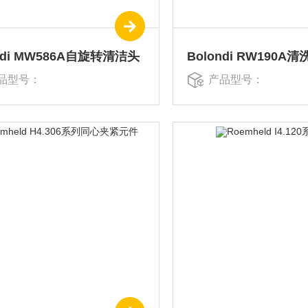
ndi MW586A自旋转清洁头
Bolondi RW190A
品型号：
产品型号：