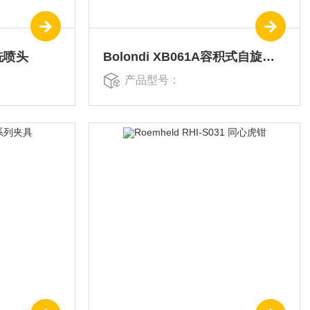
清洗喷头
Bolondi XB061A容积式自旋转清洁头
产品型号：