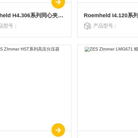
Roemheld H4.306系列同心夹紧元件
Roemheld I4.120
品型号：
产品型号：