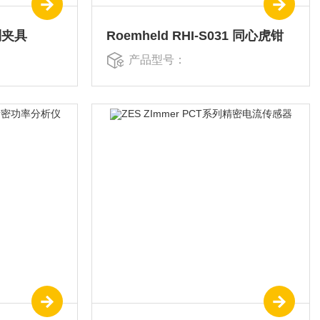
系列夹具
Roemheld RHI-S031 同心虎钳
产品型号：