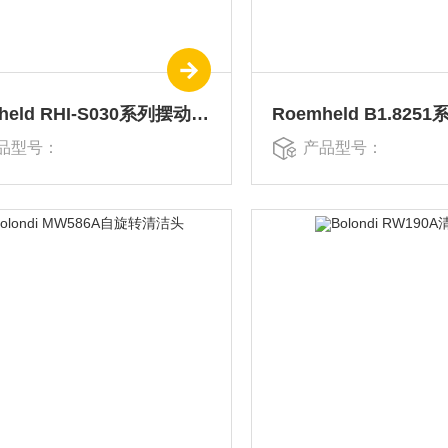
Roemheld RHI-S030系列摆动夹具
Roemheld B1.82
品型号：
产品型号：