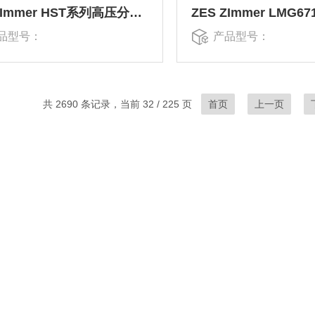
ZES ZImmer HST系列高压分压器
品型号：
产品型号：
共 2690 条记录，当前 32 / 225 页
首页
上一页