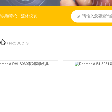
喷头和喷抢，流体仪表
心
/ PRODUCTS