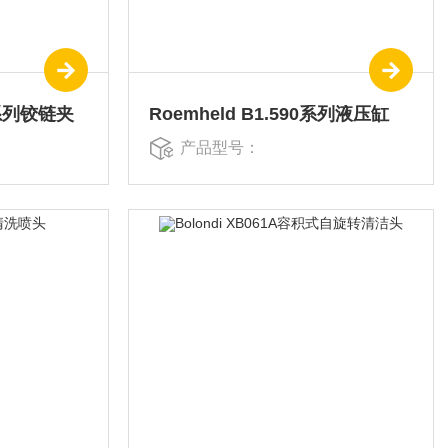
51系列铰链夹
Roemheld B1.590系列液压缸
产品型号：