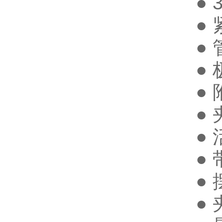
●
●
●
●
●
●
●
●
●
●