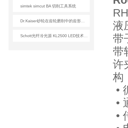
Ro
simtek simcut BA 切削工具系统
R
Dr.Kaiser砂轮在齿轮磨削中的齿形精度控制
液
带
Schott光纤冷光源 KL2500 LED技术参数介绍
带
许
构
•
•
•