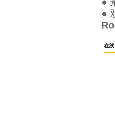
●
●
Ro
在线