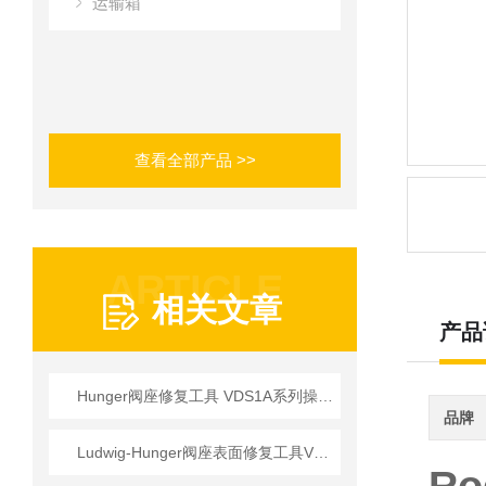
运输箱
查看全部产品 >>
ARTICLE
相关文章
产品
Hunger阀座修复工具 VDS1A系列操作使用详情
品牌
Ludwig-Hunger阀座表面修复工具VDS1A系列参数介绍