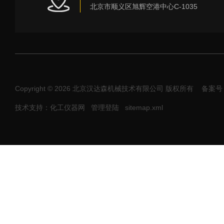
北京市顺义区旭辉空港中心C-1035
Copyright © 2026 北京汉达森机械技术有限公司 版权所有
备案号：
技术支持：化工仪器网
管理登陆
sitemap.xml