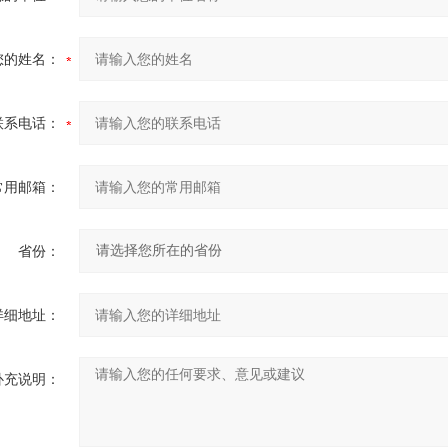
您的姓名：
联系电话：
常用邮箱：
省份：
详细地址：
补充说明：