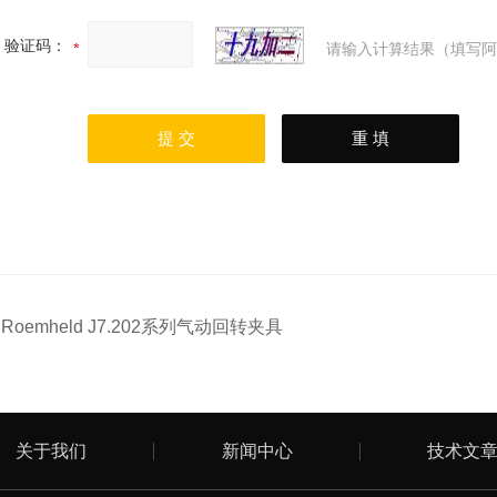
验证码：
请输入计算结果（填写阿
：
Roemheld J7.202系列气动回转夹具
关于我们
新闻中心
技术文