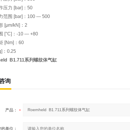
压力 [bar]：50
围 [bar]：100 — 500
[μm/kN]：2
[°C]：-10 — +80
 [Nm]：60
g]：0.25
held B1.711系列螺纹体气缸
咨询
产品：
您的单位：