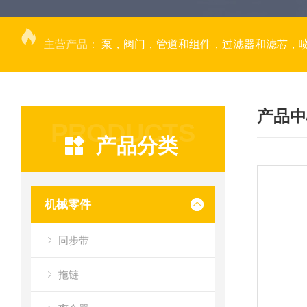
主营产品：
泵，阀门，管道和组件，过滤器和滤芯，
产品中
PRODUCTS
产品分类
机械零件
同步带
拖链