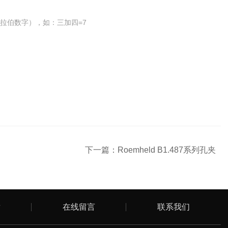
拉伯数字），如：三加四=7
下一篇：
Roemheld B1.487系列孔夹
章
在线留言
联系我们