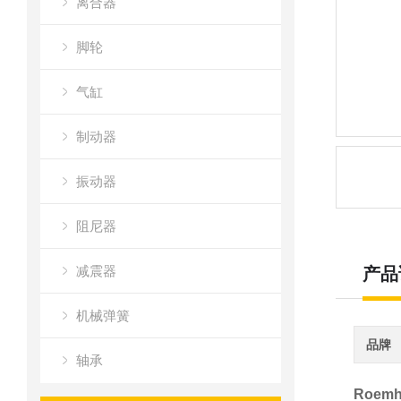
离合器
脚轮
气缸
制动器
振动器
阻尼器
减震器
产品
机械弹簧
品牌
轴承
Roem