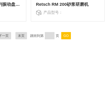
RS 200Retsch RS系列振动盘研磨机
Retsch RM 200砂浆研磨机
产品型号：
下一页
末页
跳转到第
页