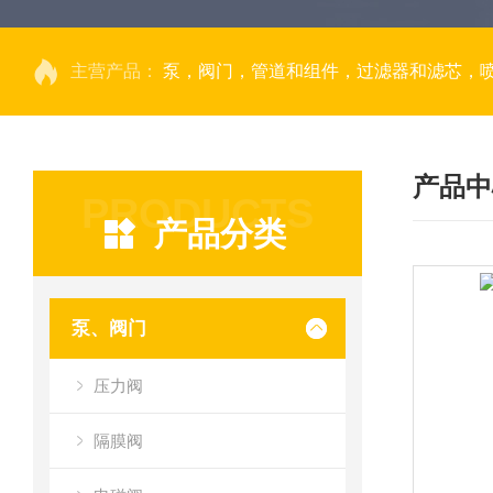
主营产品：
泵，阀门，管道和组件，过滤器和滤芯，
产品中
PRODUCTS
产品分类
泵、阀门
压力阀
隔膜阀