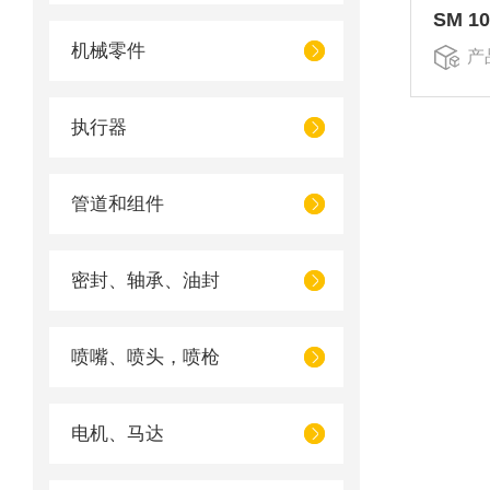
SM 1
机械零件
产
执行器
管道和组件
密封、轴承、油封
喷嘴、喷头，喷枪
电机、马达