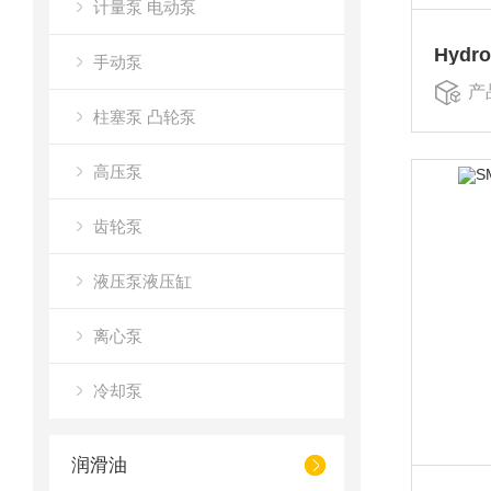
计量泵 电动泵
Hydr
手动泵
产
柱塞泵 凸轮泵
高压泵
齿轮泵
液压泵液压缸
离心泵
冷却泵
润滑油