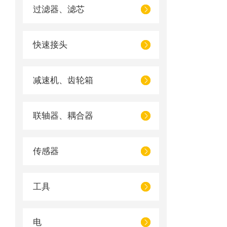
过滤器、滤芯
快速接头
减速机、齿轮箱
联轴器、耦合器
传感器
工具
电