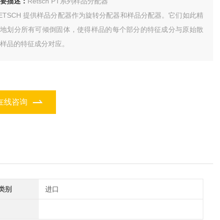
要描述：
Retsch PT系列样品分配器
ETSCH 提供样品分配器作为旋转分配器和样品分配器。它们如此精
确地划分所有可倾倒固体，使得样品的每个部分的特征成分与原始散
样品的特征成分对应。
在线咨询
类别
进口