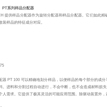
ch PT系列样品分配器
SCH 提供样品分配器作为旋转分配器和样品分配器。它们如此
散装样品的特征成分对应。
-75
配器 PT 100 可以精确地划分样品，以便样品的每个部分的
料。进料和分割过程自动进行，不会中断，也不会造成材料损失。样
个人需求。它提供了极其灵活的可能应用范围。除驱动装置外，