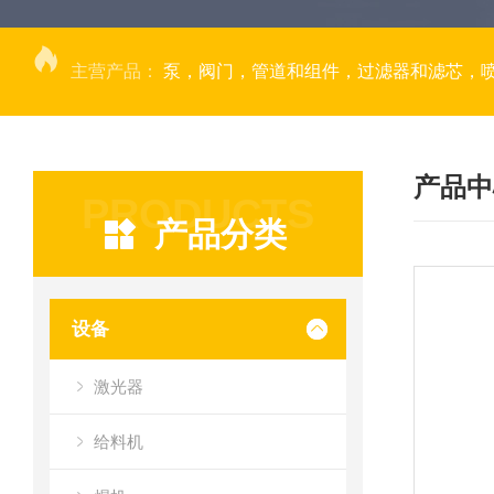
主营产品：
泵，阀门，管道和组件，过滤器和滤芯，
产品中
PRODUCTS
产品分类
设备
激光器
给料机