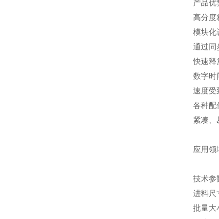
产品优
高分度
模块化
通过同
快速释
数字时
速度受
各种配
紧凑、
应用领
技术参
进料尺寸
批量大小