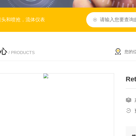
喷头和喷抢，流体仪表
心
您的
/ PRODUCTS
Re