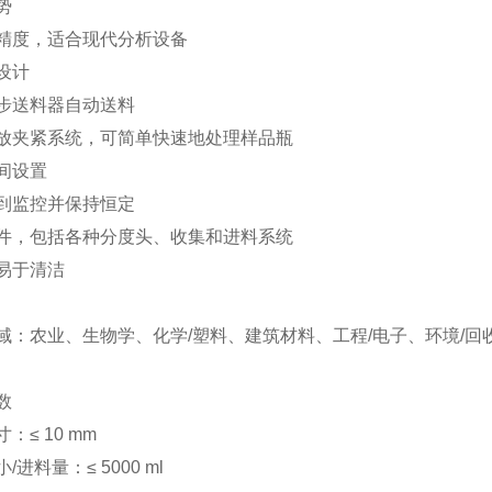
势
精度，适合现代分析设备
设计
步送料器自动送料
放夹紧系统，可简单快速地处理样品瓶
间设置
到监控并保持恒定
件，包括各种分度头、收集和进料系统
易于清洁
域：农业、生物学、化学/塑料、建筑材料、工程/电子、环境/回收
数
：≤ 10 mm
/进料量：≤ 5000 ml