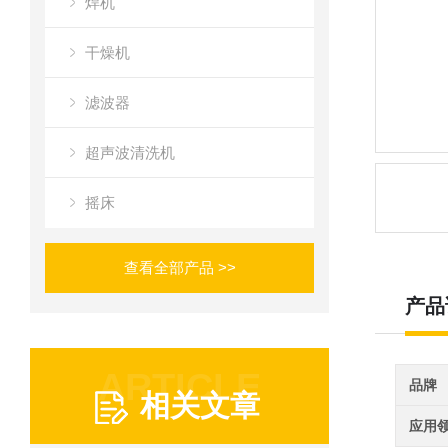
焊机
干燥机
滤波器
超声波清洗机
摇床
查看全部产品 >>
产品
ARTICLE
品牌
相关文章
应用