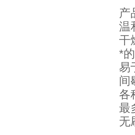
产
温
干
*
易
间
各
最
无