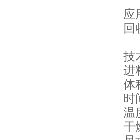
应
回
技
进
体积
时
温度
干