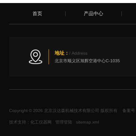
首页
产品中心
地址：
/ Address
北京市顺义区旭辉空港中心C-1035
Copyright © 2026 北京汉达森机械技术有限公司 版权所有
备案号：
技术支持：化工仪器网
管理登陆
sitemap.xml