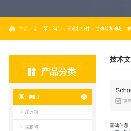
主营产品：
泵，阀门，管道和组件，过滤器和滤芯，
技术文
PRODUCTS
产品分类
Sch
泵、阀门
更新
压力阀
基础信息
隔膜阀