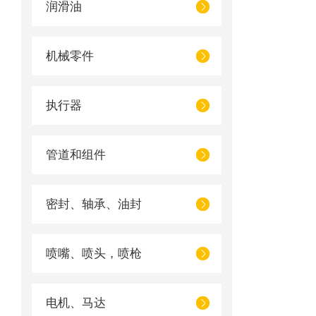
润滑油
机械零件
执行器
管道和组件
密封、轴承、油封
喷嘴、喷头，喷枪
电机、马达