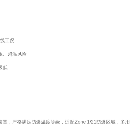
管线工况
压、超温风险
极低
，严格满足防爆温度等级，适配Zone 1/21防爆区域，多用