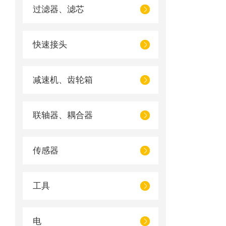
过滤器、滤芯
快速接头
减速机、齿轮箱
联轴器、耦合器
传感器
工具
电