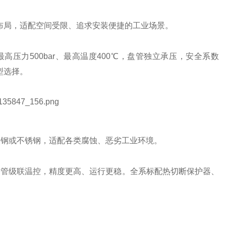
布局，适配空间受限、追求安装便捷的工业场景。
压力500bar、最高温度400℃，盘管独立承压，安全系数
型选择。
选碳钢或不锈钢，适配各类腐蚀、恶劣工业环境。
闸管级联温控，精度更高、运行更稳。全系标配热切断保护器、