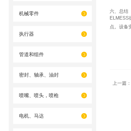
六、总结
机械零件
ELME
点。设备
执行器
管道和组件
密封、轴承、油封
上一篇
喷嘴、喷头，喷枪
电机、马达