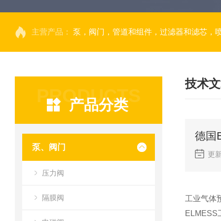
主营产品：
泵，阀门，管道和组件，过滤器和滤芯，
技术文
PRODUCTS
产品分类
德国
泵、阀门
更新
压力阀
隔膜阀
工业气体
ELME