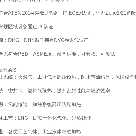
符合ATEX 2014/34/EU指令，持IECEx认证，适配Zone1/21危
：常规区域设备通过UL认证
专项：DHG、DHK型号拥有DVGW燃气认证
：全系符合PED、ASME压力设备标准，可验收、可溯源
应用场景
体调压系统：天然气、工业气体调压预热，防止节流结冰，保障设备
气系统：密封气、燃料气预热，提升密封性能与燃烧效率
洁能源：氢能输送、加注系统高压防爆加热
气体工艺：LNG、LPG一体化气化、过热处理
用工业：各类工艺气体、工业液体精准加热