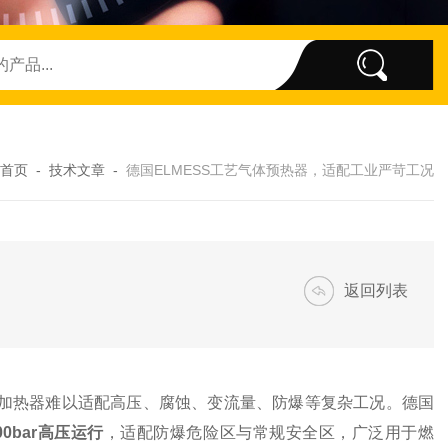
首页
-
技术文章
-
德国ELMESS工艺气体预热器，适配工业严苛工况
返回列表
加热器难以适配高压、腐蚀、变流量、防爆等复杂工况。德国
00bar高压运行
，适配防爆危险区与常规安全区，广泛用于燃