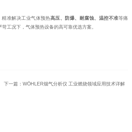
，精准解决工业气体预热
高压、防爆、耐腐蚀、温控不准
等痛
严苛工况下，气体预热设备的高可靠优选方案。
下一篇：
WÖHLER烟气分析仪 工业燃烧领域应用技术详解