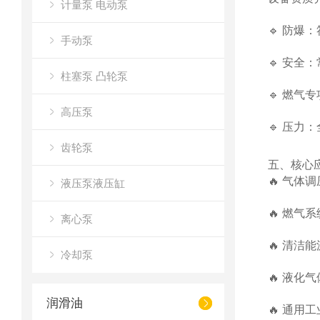
计量泵 电动泵
🔹 防爆：
手动泵
🔹 安全
柱塞泵 凸轮泵
🔹 燃气
高压泵
🔹 压力
齿轮泵
五、核心
🔥 气
液压泵液压缸
🔥 燃
离心泵
🔥 清
冷却泵
🔥 液化
润滑油
🔥 通