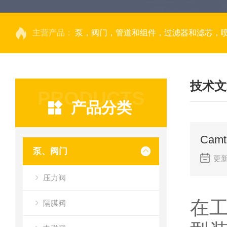
主营产品：
泵，阀门，管道和组件，过滤器和滤芯，
技术文
PRODUCTS
产品分类
Cam
泵、阀门
更新
压力阀
在工
隔膜阀