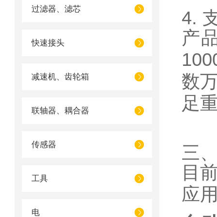
过滤器、滤芯
4.
产
快速接头
10
数
减速机、齿轮箱
足
联轴器、耦合器
传感器
三
目
工具
应
电