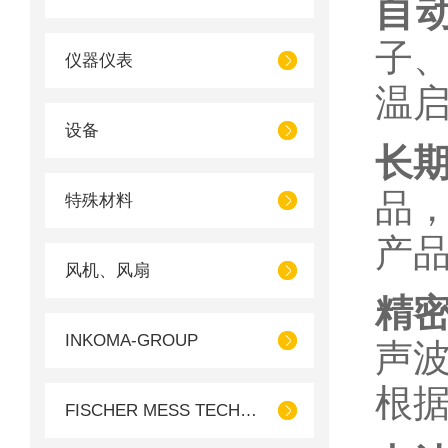
自动
子
仪器仪表
温
设备
长
品
特殊材料
产
风机、风扇
精
INKOMA-GROUP
声
根
FISCHER MESS TECHNIK