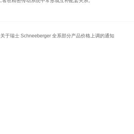
二者在精密传动系统中常形成互补配套关系。
：
关于瑞士 Schneeberger 全系部分产品价格上调的通知