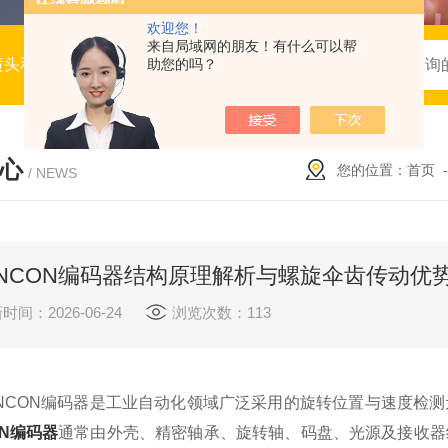
欢迎您！
来自局域网的朋友！有什么可以帮
喷头和喷抢，流体仪表
助您的吗？
心
您的位置：
首页
/ NEWS
ANCON编码器结构原理解析与螺旋伞齿传动优
时间：2026-06-24
浏览次数：113
CON编码器是工业自动化领域广泛采用的旋转位置与速度检测
ON编码器
通常由外壳、精密轴承、旋转轴、码盘、光源及接收器