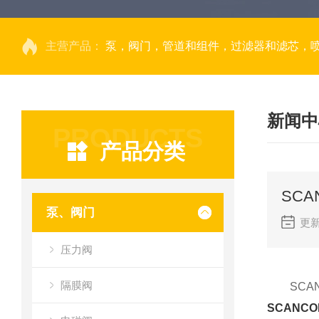
主营产品：
泵，阀门，管道和组件，过滤器和滤芯，
新闻中
PRODUCTS
产品分类
SC
泵、阀门
更新
压力阀
隔膜阀
SCAN
SCANC