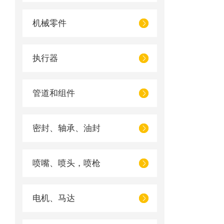
机械零件
执行器
管道和组件
密封、轴承、油封
喷嘴、喷头，喷枪
电机、马达