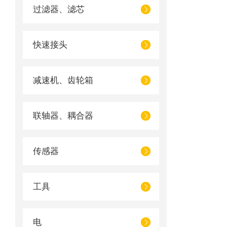
过滤器、滤芯
快速接头
减速机、齿轮箱
联轴器、耦合器
传感器
工具
电