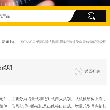
-
新闻中心
-
SCANCON编码器结构原理解析与螺旋伞齿传动优势说明
势说明
返回列表
元件，主要分为增量式和绝对式两大类别。从机械结构上看，
组件、信号处理电路板以及出线接口组成。增量式型号内部核