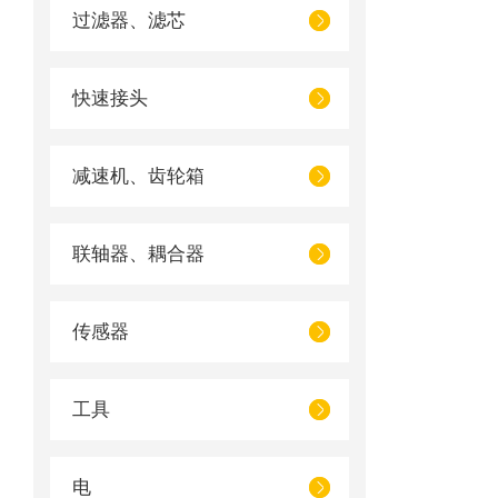
过滤器、滤芯
快速接头
减速机、齿轮箱
联轴器、耦合器
传感器
工具
电