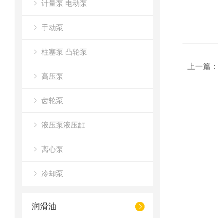
计量泵 电动泵
手动泵
柱塞泵 凸轮泵
上一篇
高压泵
齿轮泵
液压泵液压缸
离心泵
冷却泵
润滑油