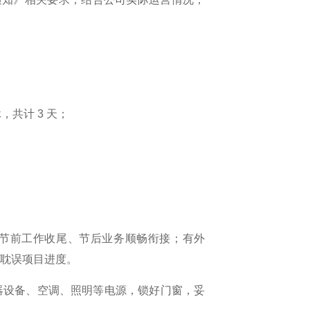
休，共计 3 天；
节前工作收尾、节后业务顺畅衔接；有外
免耽误项目进度。
器设备、空调、照明等电源，锁好门窗，妥