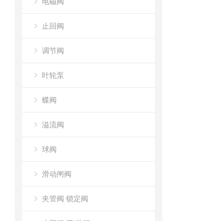
电磁阀
止回阀
调节阀
叶轮泵
蝶阀
溢流阀
球阀
滑动闸阀
夹管阀 锁定阀