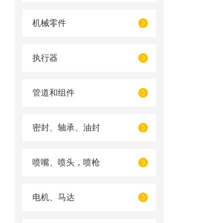
机械零件
执行器
管道和组件
密封、轴承、油封
喷嘴、喷头，喷枪
电机、马达