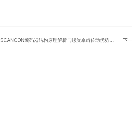
：
SCANCON编码器结构原理解析与螺旋伞齿传动优势说明
下