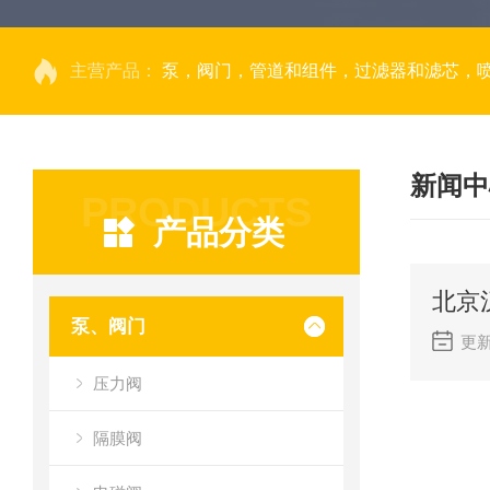
主营产品：
泵，阀门，管道和组件，过滤器和滤芯，
新闻中
PRODUCTS
产品分类
北京
泵、阀门
更新
压力阀
隔膜阀