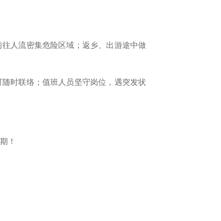
前往人流密集危险区域；返乡、出游途中做
可随时联络；值班人员坚守岗位，遇突发状
假期！