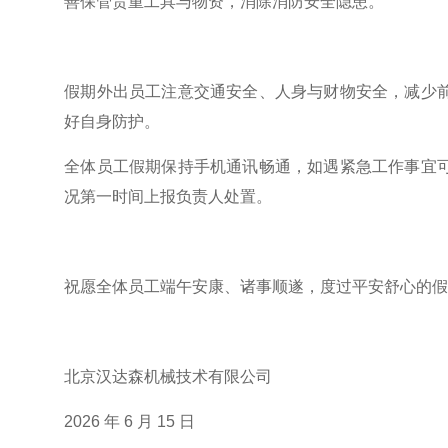
善保管贵重工具与物资，消除消防安全隐患。
假期外出员工注意交通安全、人身与财物安全，减少
好自身防护。
全体员工假期保持手机通讯畅通，如遇紧急工作事宜
况第一时间上报负责人处置。
祝愿全体员工端午安康、诸事顺遂，度过平安舒心的
北京汉达森机械技术有限公司
2026 年 6 月 15 日