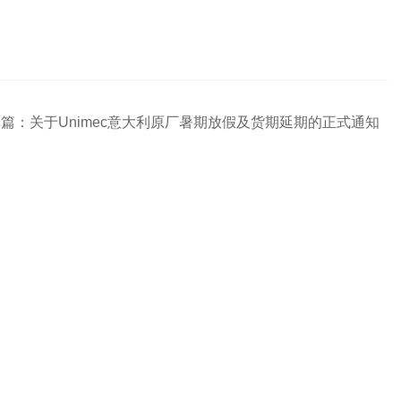
一篇：
关于Unimec意大利原厂暑期放假及货期延期的正式通知