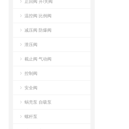
止回阀 开/关阀
温控阀 比例阀
减压阀 防爆阀
泄压阀
截止阀 气动阀
控制阀
安全阀
蜗壳泵 自吸泵
螺杆泵