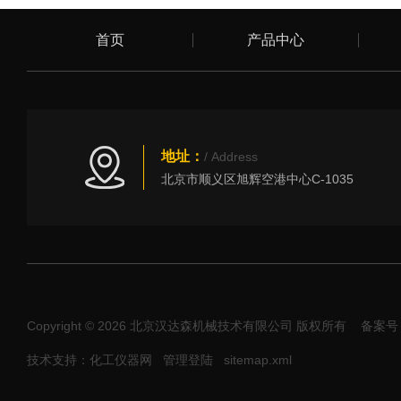
首页
产品中心
地址：
/ Address
北京市顺义区旭辉空港中心C-1035
Copyright © 2026 北京汉达森机械技术有限公司 版权所有
备案号：
技术支持：化工仪器网
管理登陆
sitemap.xml