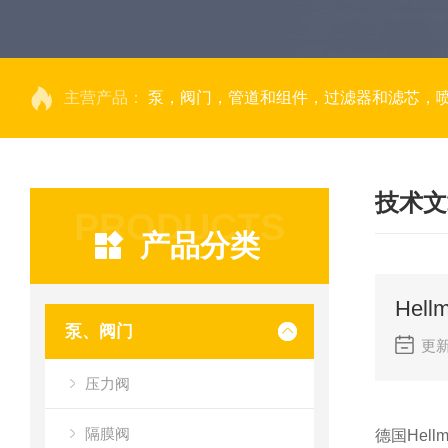
主营产品：
泵，阀门，管道和组件，过滤器和滤芯，
技术文
PRODUCTS
产品分类
He
泵、阀门
更新
压力阀
隔膜阀
德国Hel