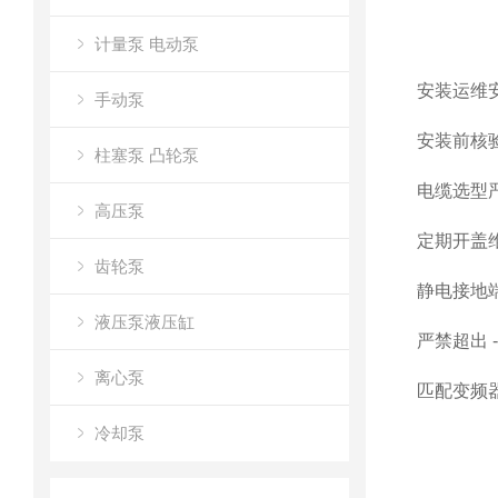
计量泵 电动泵
安装运维
手动泵
安装前核验
柱塞泵 凸轮泵
电缆选型
高压泵
定期开盖
齿轮泵
静电接地
液压泵液压缸
严禁超出 
离心泵
匹配变频
冷却泵