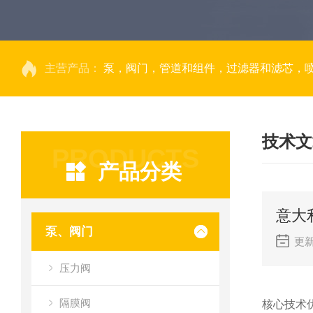
主营产品：
泵，阀门，管道和组件，过滤器和滤芯，
技术文
PRODUCTS
产品分类
意大
泵、阀门
更新
压力阀
隔膜阀
核心技术