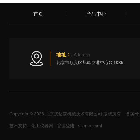
首页
产品中心
地址：
/ Address
北京市顺义区旭辉空港中心C-1035
Copyright © 2026 北京汉达森机械技术有限公司 版权所有
备案号：
技术支持：化工仪器网
管理登陆
sitemap.xml