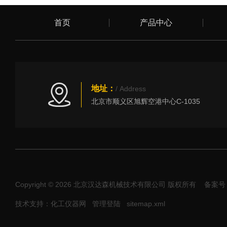
首页
产品中心
地址：
/ Address
北京市顺义区旭辉空港中心C-1035
Copyright © 2026 北京汉达森机械技术有限公司 版权所有
备案号：
技术支持：化工仪器网
管理登陆
sitemap.xml