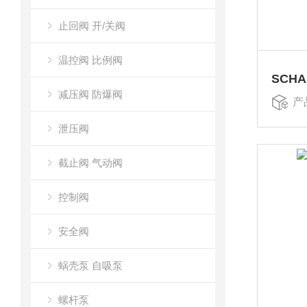
止回阀 开/关阀
温控阀 比例阀
SCH
减压阀 防爆阀
产
泄压阀
截止阀 气动阀
控制阀
安全阀
蜗壳泵 自吸泵
螺杆泵