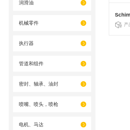
润滑油
Schi
机械零件
产
执行器
管道和组件
密封、轴承、油封
喷嘴、喷头，喷枪
电机、马达