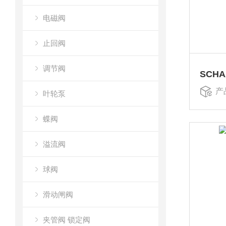
电磁阀
止回阀
调节阀
产
叶轮泵
蝶阀
溢流阀
球阀
滑动闸阀
夹管阀 锁定阀