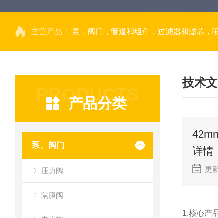
主营产品：
泵，阀门，管道和组件，过滤器和滤芯，
技术文
PRODUCTS
产品分类
42m
泵、阀门
详情
更新
压力阀
隔膜阀
1.核心产品