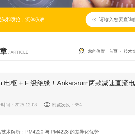
喷头和喷抢，流体仪表
章
您的位置：
首页
-
技术
/ ARTICLE
m 电枢 + F 级绝缘！Ankarsrum两款减速
时间：2025-12-08
浏览次数：654
技术解析：PM4220 与 PM4228 的差异化优势