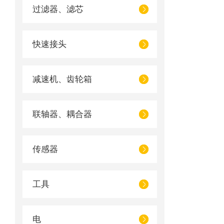
过滤器、滤芯
快速接头
减速机、齿轮箱
联轴器、耦合器
传感器
工具
电