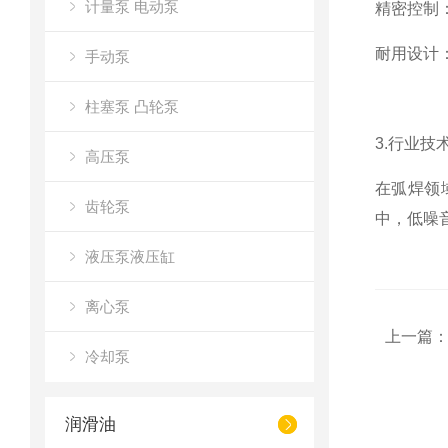
计量泵 电动泵
精密控制：
耐用设计
手动泵
柱塞泵 凸轮泵
3.行业
高压泵
在弧焊领
齿轮泵
中，低噪
液压泵液压缸
离心泵
上一篇
冷却泵
润滑油