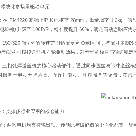
8：模块化多场景驱动单元
在 PM4220 基础上延长电枢至 28mm，重量增至 1.0kg，通
脉冲数升级至 100P/R，精准度提升 66%，满足高动态响应需
150-320 转 / 分的转速范围适配更宽负载区间，搭配可定
驱动架构可模拟送丝机 4 轮驱动效果，对焊丝的校直与输送稳定
：三相弧焊送丝机的核心驱动部件，通过同步送丝与脉冲送丝模
时服务于电动升降装置、车库门驱动、印刷设备等场景，在汽
共性：支撑多行业应用的核心能力
配：两款电机均支持输出轴、传动比与编码器的个性化配置，配