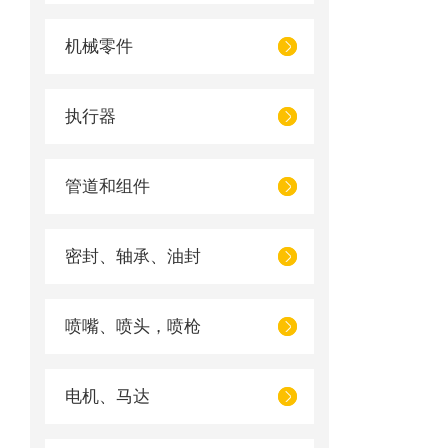
机械零件
执行器
管道和组件
密封、轴承、油封
喷嘴、喷头，喷枪
电机、马达