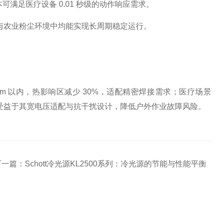
本可满足医疗设备 0.01 秒级的动作响应需求。
与农业粉尘环境中均能实现长周期稳定运行。
m 以内，热影响区减少 30%，适配精密焊接需求；医疗场景
受益于其宽电压适配与抗干扰设计，降低户外作业故障风险。
下一篇：
Schott冷光源KL2500系列：冷光源的节能与性能平衡