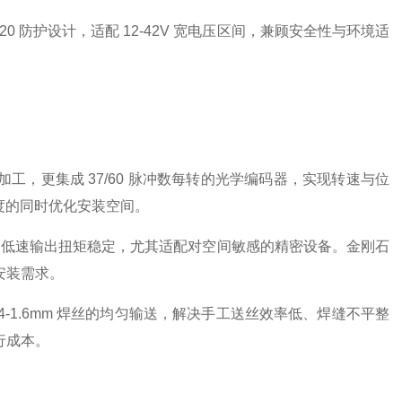
P20 防护设计，适配 12-42V 宽电压区间，兼顾安全性与环境适
，更集成 37/60 脉冲数每转的光学编码器，实现转速与位
强度的同时优化安装空间。
转速范围，低速输出扭矩稳定，尤其适配对空间敏感的精密设备。金刚石
安装需求。
4-1.6mm 焊丝的均匀输送，解决手工送丝效率低、焊缝不平整
行成本。