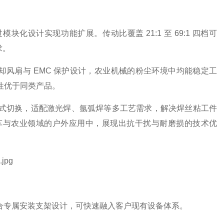
过模块化设计实现功能扩展。传动比覆盖 21:1 至 69:1 四档可
求。
制冷却风扇与 EMC 保护设计，农业机械的粉尘环境中均能稳定工
性优于同类产品。
式切换，适配激光焊、氩弧焊等多工艺需求，解决焊丝粘工件
车与农业领域的户外应用中，展现出抗干扰与耐磨损的技术优
合专属安装支架设计，可快速融入客户现有设备体系。