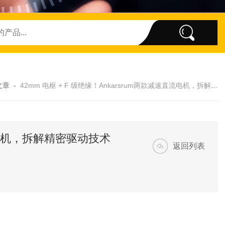
文章
-
42mm 电枢 + F 级绝缘！Ankarsrum两款减速直流电机，拆解精密驱动技术详情
直流电机，拆解精密驱动技术
返回列表