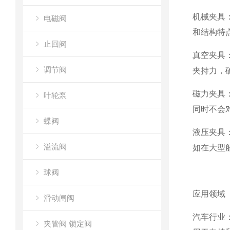
机械夹具
电磁阀
和结构特
止回阀
真空夹具
调节阀
夹持力，
磁力夹具
叶轮泵
同时不会
蝶阀
液压夹具
溢流阀
如在大型
球阀
应用领域
滑动闸阀
汽车行业
夹管阀 锁定阀