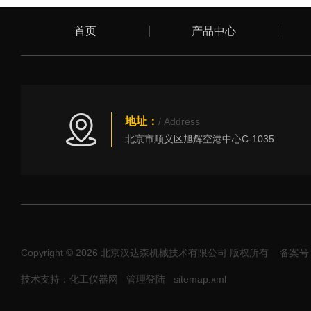
首页
产品中心
地址：
/ Address
北京市顺义区旭辉空港中心C-1035
Copyright © 2026 北京汉达森机械技术有限公司 版权所有
备案号：
技术支持：化工仪器网
管理登陆
sitemap.xml