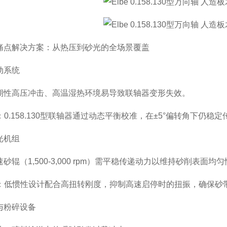
痛点解决方案：从热压到砂光的全场景覆盖
动系统
期性高压冲击、高温湿热环境易导致联轴器变形失效。
案：0.158.130型联轴器通过动态平衡校准，在±5°偏转角下
光机组
砂辊（1,500-3,000 rpm）需平稳传递动力以维持砂削表面均
案：低惯性设计配合高扭转刚度，抑制高速启停时的扭振，确保砂带
与粉碎设备