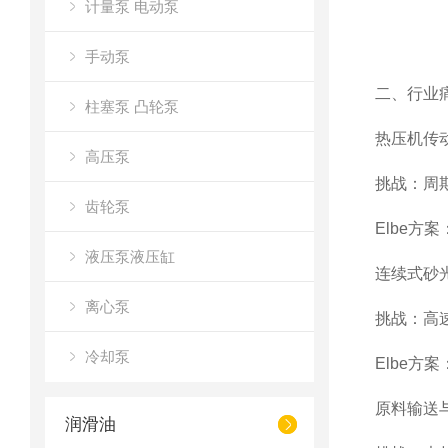
计量泵 电动泵
手动泵
二、行业
柱塞泵 凸轮泵
热压机传
高压泵
挑战：周
齿轮泵
Elbe方
液压泵液压缸
连续式砂
离心泵
挑战：高速
冷却泵
Elbe方
原料输送
润滑油