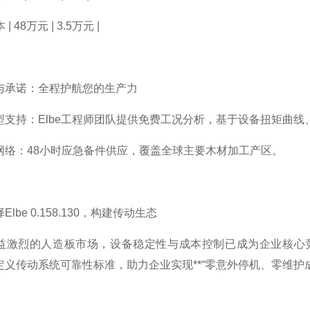
| 48万元 | 3.5万元 |
与承诺：全程护航您的生产力
型支持：Elbe工程师团队提供免费工况分析，基于设备扭矩曲
网络：48小时应急备件供应，覆盖全球主要木材加工产区。
lbe 0.158.130，构建传动生态
激烈的人造板市场，设备稳定性与成本控制已成为企业核心竞争力。
定义传动系统可靠性标准，助力企业实现**“零意外停机、零维护成