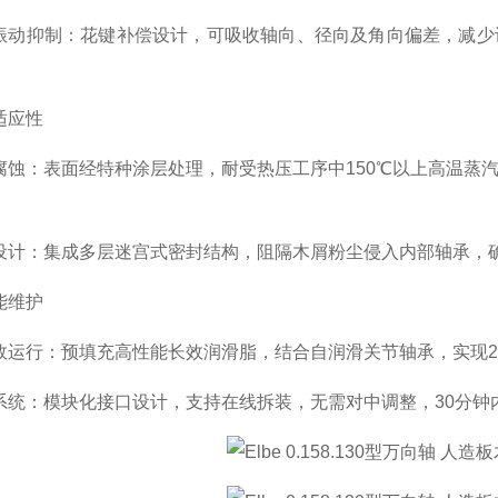
振动抑制：花键补偿设计，可吸收轴向、径向及角向偏差，减少
适应性
腐蚀：表面经特种涂层处理，耐受热压工序中150℃以上高温蒸
设计：集成多层迷宫式密封结构，阻隔木屑粉尘侵入内部轴承，
能维护
效运行：预填充高性能长效润滑脂，结合自润滑关节轴承，实现20
系统：模块化接口设计，支持在线拆装，无需对中调整，30分钟