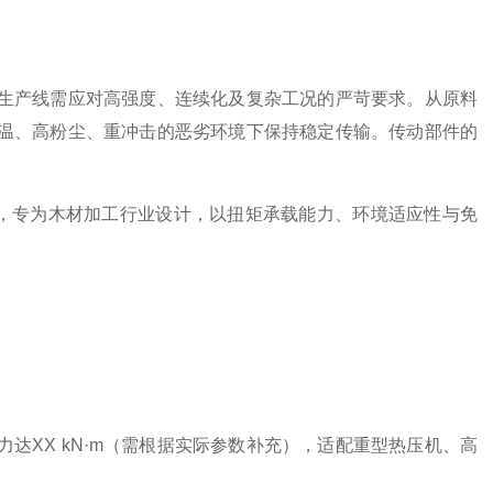
生产线需应对高强度、连续化及复杂工况的严苛要求。从原料
温、高粉尘、重冲击的恶劣环境下保持稳定传输。传动部件的
技术积淀，专为木材加工行业设计，以扭矩承载能力、环境适应性与免
达XX kN·m（需根据实际参数补充），适配重型热压机、高