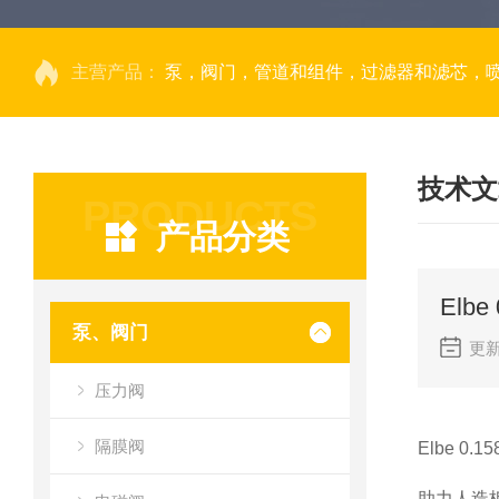
主营产品：
泵，阀门，管道和组件，过滤器和滤芯，
技术文
PRODUCTS
产品分类
Elb
泵、阀门
更新
压力阀
隔膜阀
Elbe 0.
助力人造