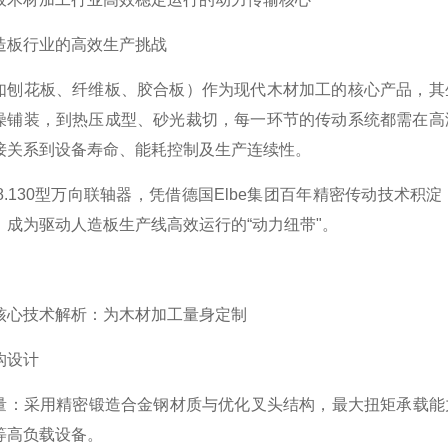
造板行业的高效生产挑战
如刨花板、纤维板、胶合板）作为现代木材加工的核心产品，其
燥铺装，到热压成型、砂光裁切，每一环节的传动系统都需在高
接关系到设备寿命、能耗控制及生产连续性。
0.158.130型万向联轴器，凭借德国Elbe集团百年精密传动
，成为驱动人造板生产线高效运行的“动力纽带"。
核心技术解析：为木材加工量身定制
构设计
量：采用精密锻造合金钢材质与优化叉头结构，最大扭矩承载能力
等高负载设备。