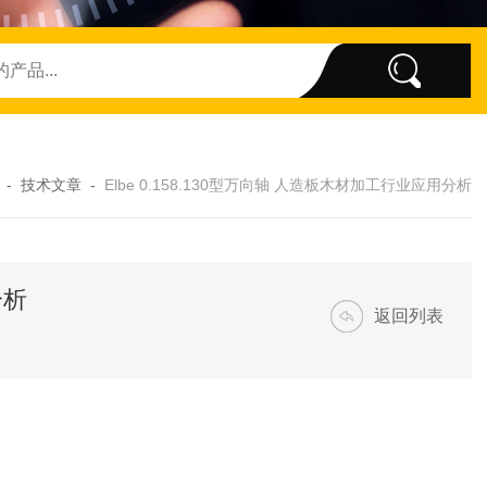
-
技术文章
-
Elbe 0.158.130型万向轴 人造板木材加工行业应用分析
分析
返回列表