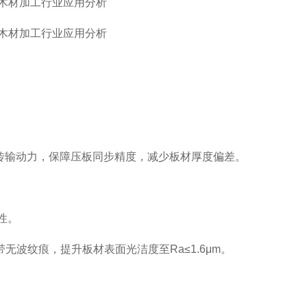
仍稳定传输动力，保障压板同步精度，减少板材厚度偏差。
匀性。
无波纹痕，提升板材表面光洁度至Ra≤1.6μm。