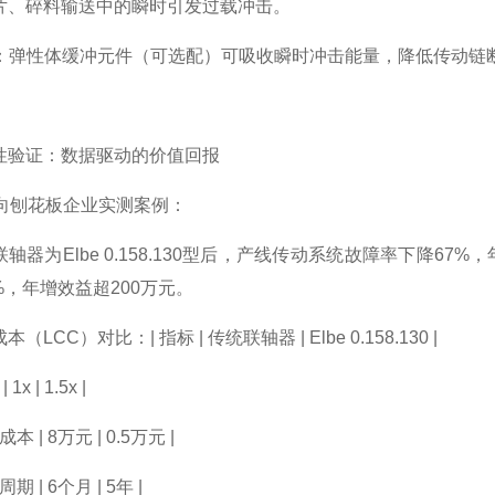
片、碎料输送中的瞬时引发过载冲击。
方案：弹性体缓冲元件（可选配）可吸收瞬时冲击能量，降低传动
性验证：数据驱动的价值回报
定向刨花板企业实测案例：
轴器为Elbe 0.158.130型后，产线传动系统故障率下降6
2%，年增效益超200万元。
LCC）对比：| 指标 | 传统联轴器 | Elbe 0.158.130 |
1x | 1.5x |
本 | 8万元 | 0.5万元 |
期 | 6个月 | 5年 |