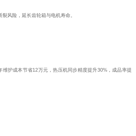
链断裂风险，延长齿轮箱与电机寿命。
7%，年维护成本节省12万元，热压机同步精度提升30%，成品率提