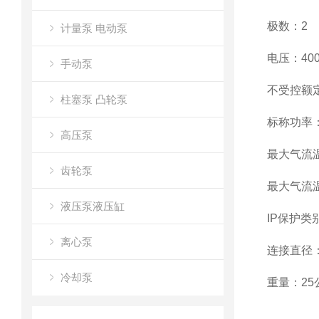
极数：2
计量泵 电动泵
电压：400
手动泵
不受控额定电
柱塞泵 凸轮泵
标称功率
高压泵
最大气流
齿轮泵
最大气流温
液压泵液压缸
IP保护类
离心泵
连接直径：
冷却泵
重量：25