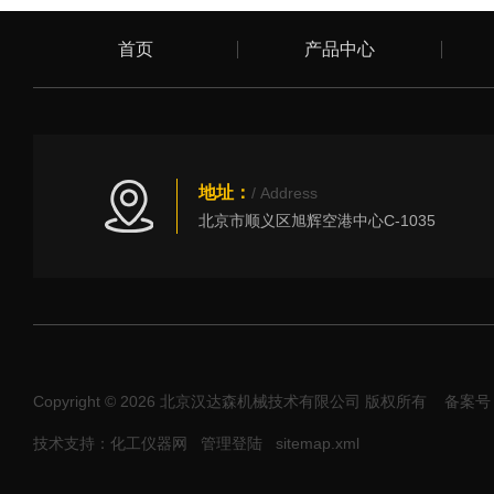
首页
产品中心
地址：
/ Address
北京市顺义区旭辉空港中心C-1035
Copyright © 2026 北京汉达森机械技术有限公司 版权所有
备案号：
技术支持：化工仪器网
管理登陆
sitemap.xml