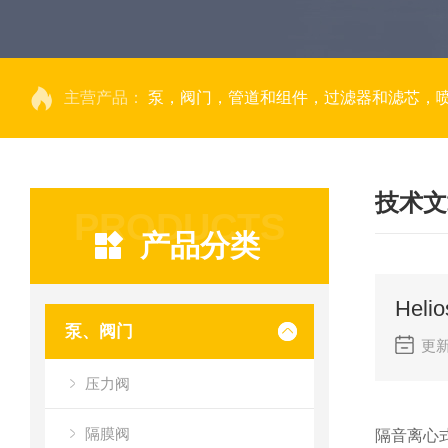
主营产品：
泵，阀门，管道和组件，过滤器和滤芯，
技术文
PRODUCTS
产品分类
泵、阀门
更新
压力阀
隔膜阀
隔音离心