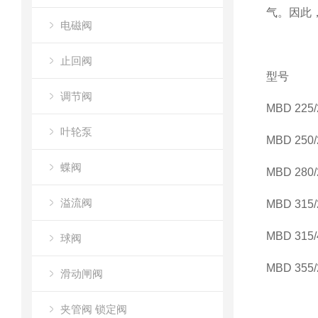
气。因此，
电磁阀
止回阀
型号
调节阀
MBD 225/
叶轮泵
MBD 250/
蝶阀
MBD 280/
溢流阀
MBD 315/
MBD 315/
球阀
MBD 355/
滑动闸阀
夹管阀 锁定阀