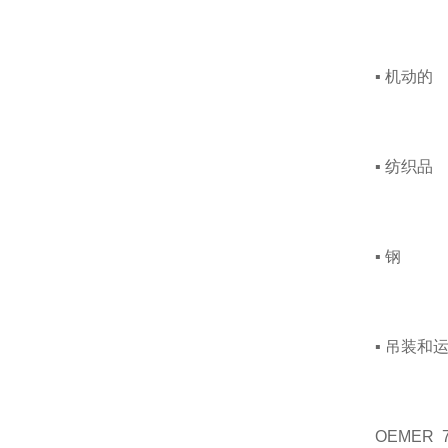
▪ 机动的
▪ 纺织品
▪ 钢
▪ 吊装和
OEMER 