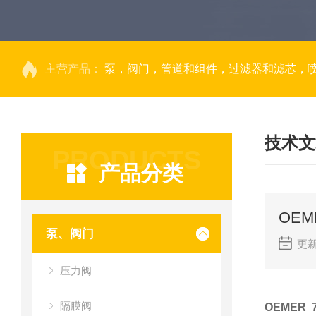
主营产品：
泵，阀门，管道和组件，过滤器和滤芯，
技术文
PRODUCTS
产品分类
泵、阀门
更新
压力阀
隔膜阀
OEMER 7