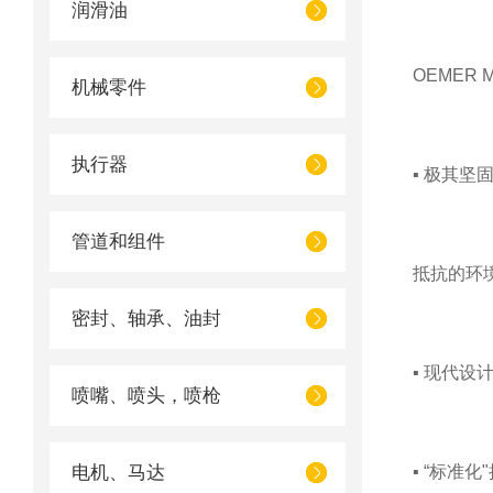
润滑油
OEMER M
机械零件
执行器
▪ 极其坚
管道和组件
抵抗的环
密封、轴承、油封
▪ 现代设
喷嘴、喷头，喷枪
电机、马达
▪ “标准