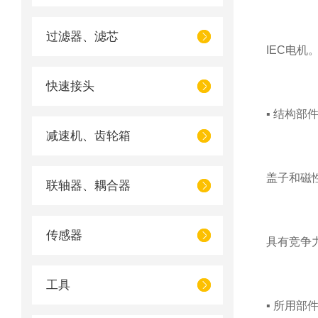
过滤器、滤芯
IEC电机
快速接头
▪ 结构部
减速机、齿轮箱
盖子和磁
联轴器、耦合器
传感器
具有竞争
工具
▪ 所用部