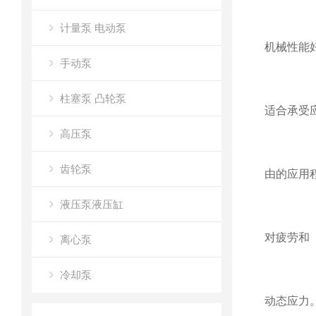
计量泵 电动泵
机械性能
手动泵
柱塞泵 凸轮泵
适合承受
高压泵
齿轮泵
由的应用
液压泵液压缸
对疲劳和
离心泵
冷却泵
动态应力