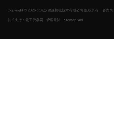
Copyright © 2026 北京汉达森机械技术有限公司 版权所有
备案号：
技术支持：化工仪器网
管理登陆
sitemap.xml