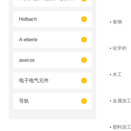
Holbach
▪ 食物
A-eberle
▪ 化学的
asecos
▪ 木工
电子电气元件
导轨
▪ 金属加
▪ 塑料加