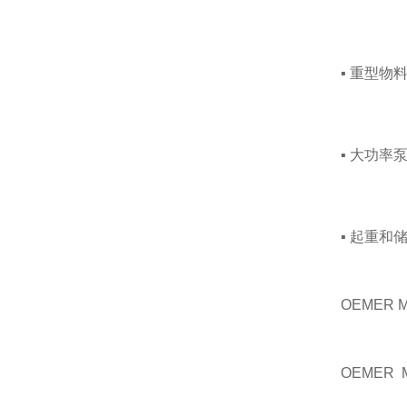
▪ 重型物
▪ 大功率
▪ 起重和
OEMER 
OEMER M