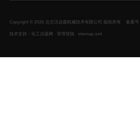
Copyright © 2026 北京汉达森机械技术有限公司 版权所有
备案号：
技术支持：化工仪器网
管理登陆
sitemap.xml