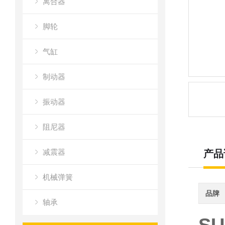
离合器
脚轮
气缸
制动器
振动器
阻尼器
减震器
产品
机械弹簧
品牌
轴承