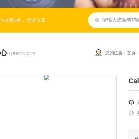
喷头和喷抢，流体仪表
心
您的位置：
首页
/ PRODUCTS
Ca