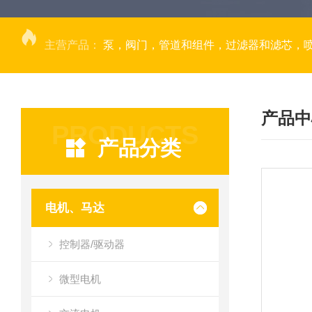
主营产品：
泵，阀门，管道和组件，过滤器和滤芯，
产品中
PRODUCTS
产品分类
电机、马达
控制器/驱动器
微型电机