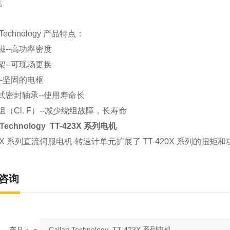
机
n Technology 产品特点：
磁--高功率密度
架--可现场更换
--坚固的电枢
式密封轴承--使用寿命长
（Cl. F）--减少绕组故障，长寿命
n Technology TT-423X 系列电机
23X 系列直流伺服电机-转速计单元扩展了 TT-420X 系列的扭矩
咨询