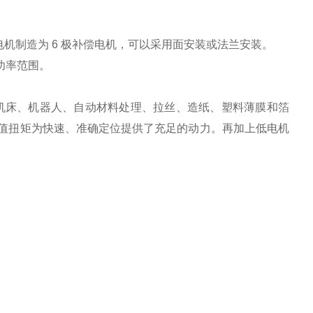
y 将这些电机制造为 6 极补偿电机，可以采用面安装或法兰安装。
和功率范围。
可为机床、机器人、自动材料处理、拉丝、造纸、塑料薄膜和箔
 的峰值扭矩为快速、准确定位提供了充足的动力。再加上低电机