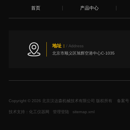
首页
产品中心
地址：
/ Address
北京市顺义区旭辉空港中心C-1035
Copyright © 2026 北京汉达森机械技术有限公司 版权所有
备案号：
技术支持：化工仪器网
管理登陆
sitemap.xml