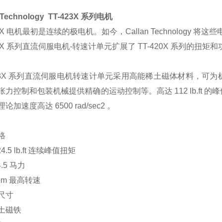
n Technology TT-423X 系列电机
23X 电机最初是连续的极电机。如今，Callan Technolog
23X 系列直流伺服电机-转速计单元扩展了 TT-420X 系列的扭矩
423X 系列直流伺服电机转速计单元采用高能稀土磁体材料，
张力控制和包装机械提供精确的运动控制等。高达 112 lb.ft
论加速度高达 6500 rad/sec2 。
格
 24.5 lb.ft 连续峰值扭矩
4.5 马力
rpm 最高转速
尺寸
土磁铁