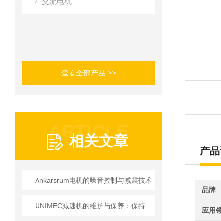
交流电机
查看全部产品 >>
ARTICLE
相关文章
产品
Ankarsrum电机的噪音控制与减震技术
品牌
UNIMEC减速机的维护与保养：保持良好运转的秘诀
应用