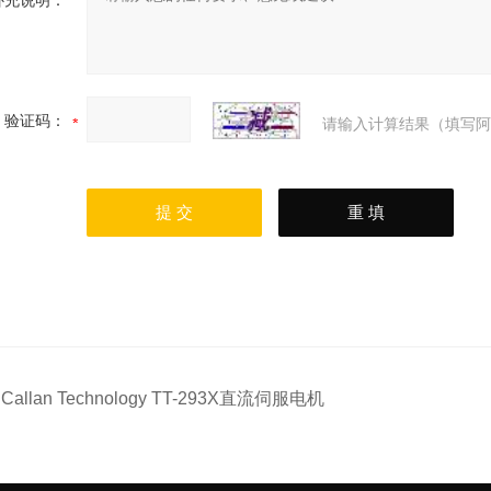
补充说明：
验证码：
请输入计算结果（填写阿
：
Callan Technology TT-293X直流伺服电机