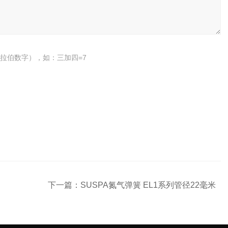
拉伯数字），如：三加四=7
下一篇：
SUSPA氮气弹簧 EL1系列管径22毫米