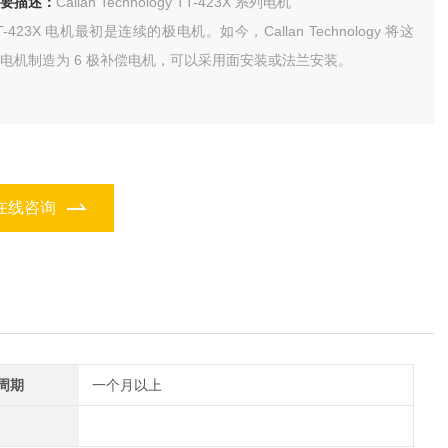
要描述：
Callan Technology TT-423X 系列电机
T-423X 电机最初是连续的极电机。如今，Callan Technology 将这
电机制造为 6 极补偿电机，可以采用面安装或法兰安装。
在线咨询
周期
一个月以上