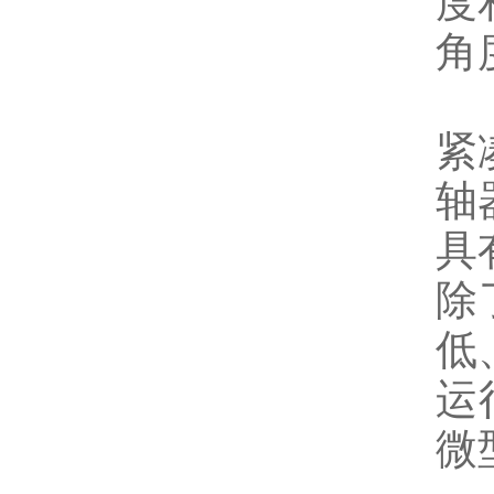
度
角
紧
轴
具
除
低
运
微