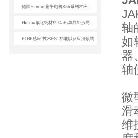
J
德国Himmel扁平电机K55系列常应用哪些行业?
J
Hellma氟化钙材料 CaF₂单晶矩形光学元件 技术特性与应用解析
轴
如
ELBE感应 技术EST功能以及应用领域
器
轴
微
滑
维