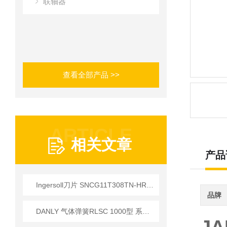
联轴器
查看全部产品 >>
ARTICLE
相关文章
产品
Ingersoll刀片 SNCG11T308TN-HR提供
品牌
DANLY 气体弹簧RLSC 1000型 系列 外壳长度越短初始力越大