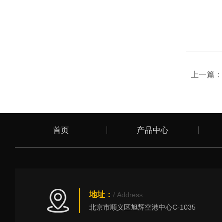
上一篇
首页
产品中心
地址：
/ Address
北京市顺义区旭辉空港中心C-1035