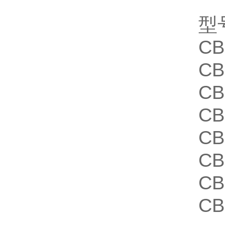
型
CB
CB
CB
CB
CB
CB
CB
CB