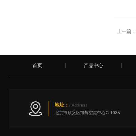
上一篇
首页
产品中心
地址：
/ Address
北京市顺义区旭辉空港中心C-1035