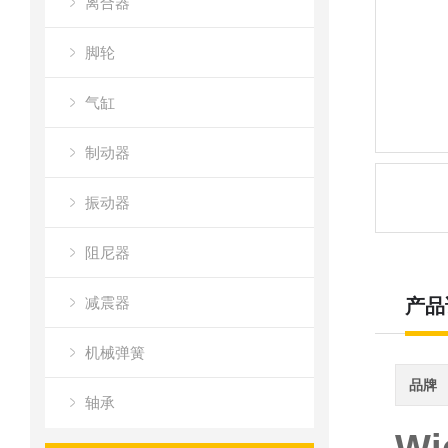
离合器
脚轮
气缸
制动器
振动器
阻尼器
减震器
产品
机械弹簧
品牌
轴承