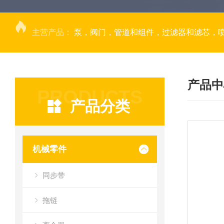
主营产品：
泵，阀门，管道和组件，过滤器和滤芯，
产品中
PRODUCTS
产品分类
机械零件
同步带
拖链