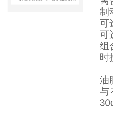
离
制
可
可
组
时
油
与
3