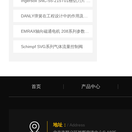
Ingersoll SNC-55-215T01槽切刀片 船舶管件加工应用
DANLY弹簧在工程设计中的作用及提高生产效率和产品质量方法
EMRAX轴向磁通电机 208系列参数介绍
Schimpf SVG系列气体流量控制阀
首页
产品中心
地址：
/ Address