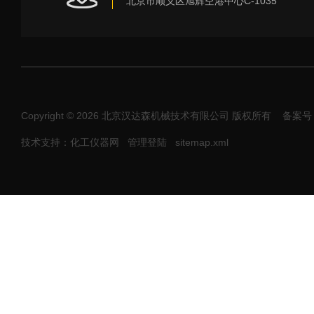
北京市顺义区旭辉空港中心C-1035
Copyright © 2026 北京汉达森机械技术有限公司 版权所有
备案号：
技术支持：化工仪器网
管理登陆
sitemap.xml