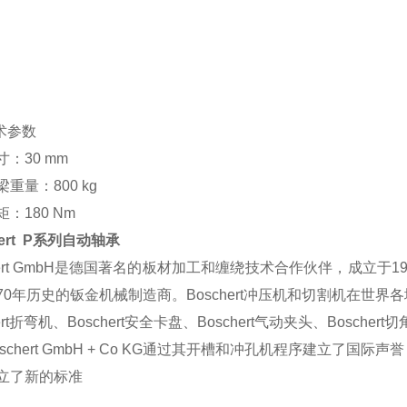
术参数
：30 mm
重量：800 kg
：180 Nm
hert P系列自动轴承
chert GmbH是德国著名的板材加工和缠绕技术合作伙伴，成立于1
70年历史的钣金机械制造商。Boschert冲压机和切割机在
hert折弯机、Boschert安全卡盘、Boschert气动夹头、Boscher
oschert GmbH + Co KG通过其开槽和冲孔机程序建立
立了新的标准