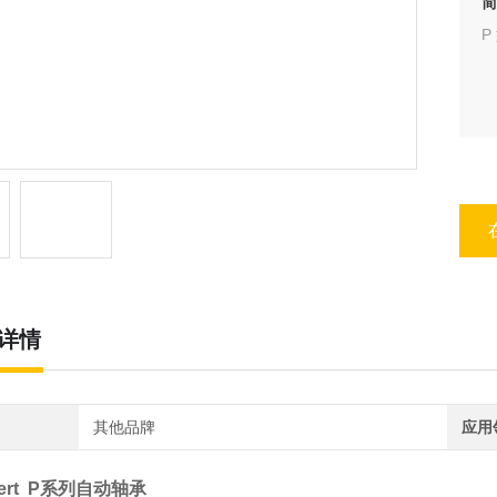
简
P
详情
其他品牌
应用
hert P系列自动轴承