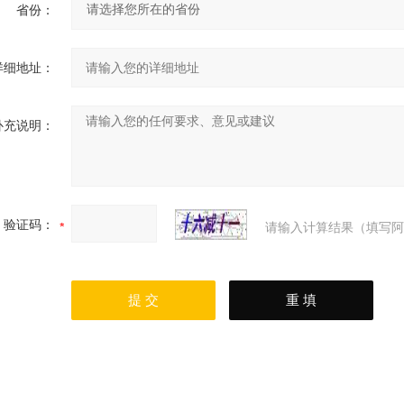
省份：
详细地址：
补充说明：
验证码：
请输入计算结果（填写阿