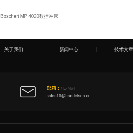
：
Boschert MP 4020数控冲床
关于我们
新闻中心
技术文
邮箱：
/ E-Mail
sales16@handelsen.cn