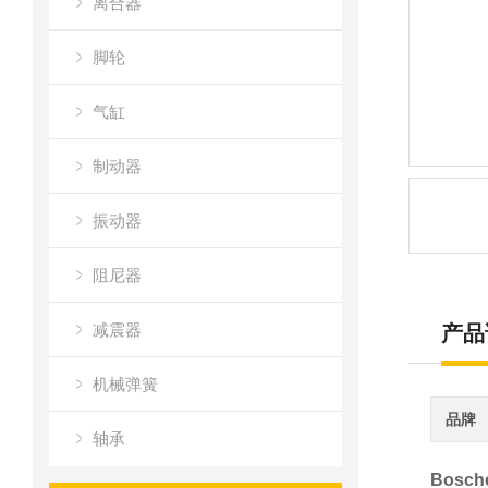
离合器
脚轮
气缸
制动器
振动器
阻尼器
减震器
产品
机械弹簧
品牌
轴承
Bosc