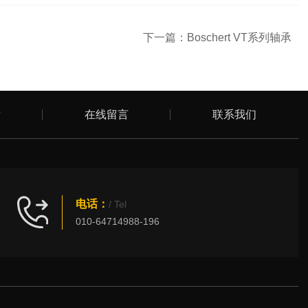
下一篇：
Boschert VT系列轴承
章
在线留言
联系我们
电话：
/ Tel
010-64714988-196