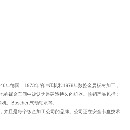
946年德国，1973年的冲压机和1978年数控金属板材加工，
世界各地的钣金车间中被认为是建造持久的机器。热销产品包括：
t切角机、Boschert气动轴承等。
了国际声誉，并且是每个钣金加工公司的品牌。公司还在安全卡盘技术