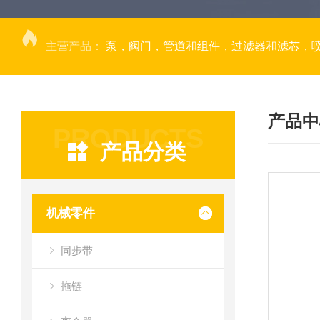
主营产品：
泵，阀门，管道和组件，过滤器和滤芯，
产品中
PRODUCTS
产品分类
机械零件
同步带
拖链