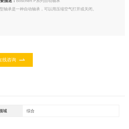
要描述：
Boschert P系列自动轴承
 型轴承是一种自动轴承，可以用压缩空气打开或关闭。
在线咨询
领域
综合