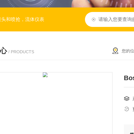
喷头和喷抢，流体仪表
心
您的
/ PRODUCTS
Bo