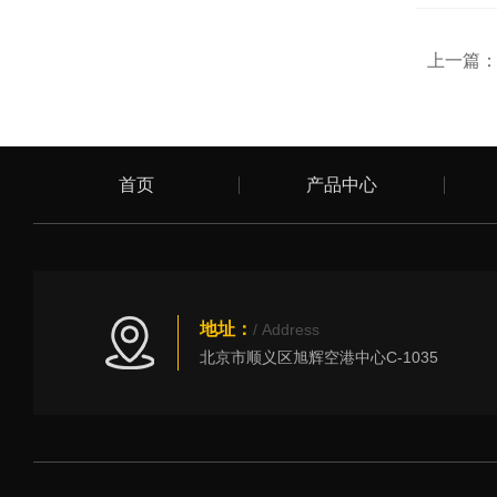
上一篇
首页
产品中心
地址：
/ Address
北京市顺义区旭辉空港中心C-1035