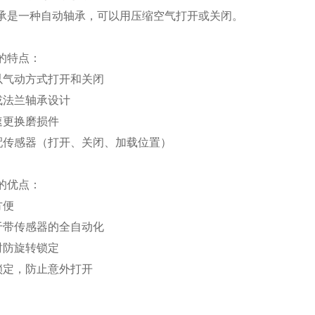
轴承是一种自动轴承，可以用压缩空气打开或关闭。
承的特点：
承以气动方式打开和关闭
座或法兰轴承设计
快速更换磨损件
选配传感器（打开、关闭、加载位置）
承的优点：
方便
用于带传感器的全自动化
开时防旋转锁定
械锁定，防止意外打开