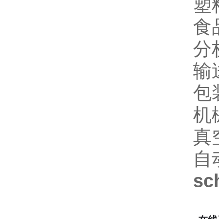
塑
食
分
输
包
机
真
自
sc