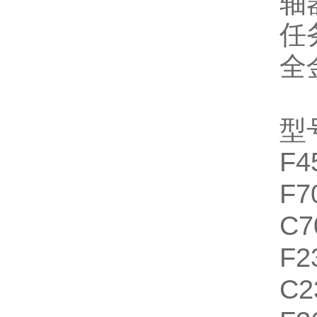
轴
任
全
型
F4
F7
C7
F2
C2