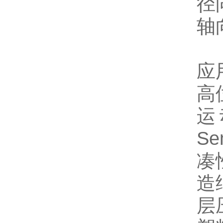
径
轴
应
高
运
S
凑
造
层