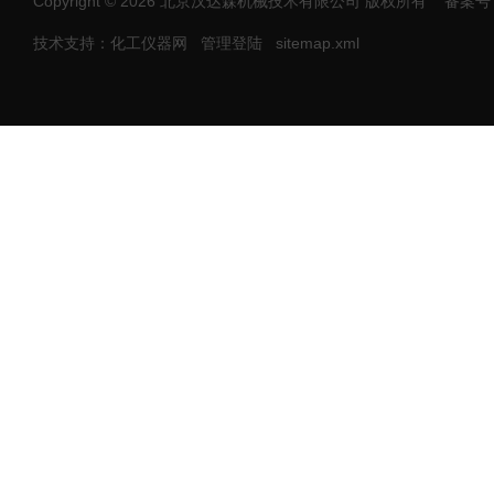
Copyright © 2026 北京汉达森机械技术有限公司 版权所有
备案号：
技术支持：化工仪器网
管理登陆
sitemap.xml