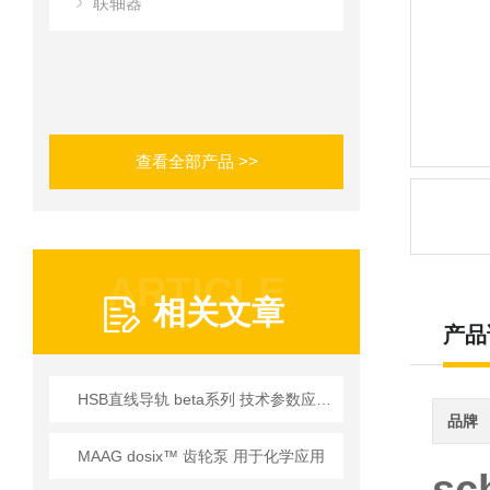
联轴器
查看全部产品 >>
ARTICLE
相关文章
产品
HSB直线导轨 beta系列 技术参数应用全解析
品牌
MAAG dosix™ 齿轮泵 用于化学应用