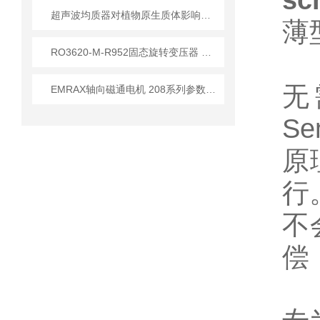
sc
超声波均质器对植物原生质体影响的研究
薄
RO3620-M-R952固态旋转变压器 技术原理与应用解析
无
EMRAX轴向磁通电机 208系列参数介绍
S
原
行
不
偿