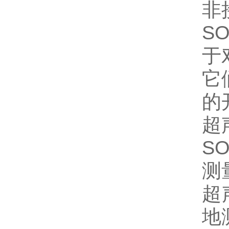
非
S
于
它
的
超
S
测
超
地