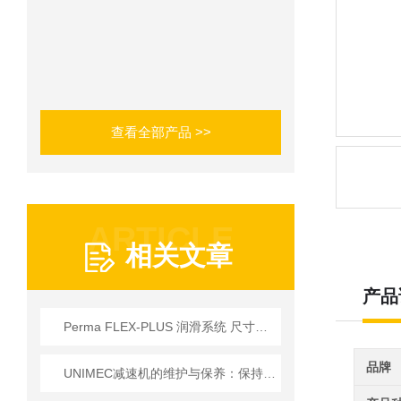
查看全部产品 >>
ARTICLE
相关文章
产品
Perma FLEX-PLUS 润滑系统 尺寸可供选择 60厘米³和125厘米³
品牌
UNIMEC减速机的维护与保养：保持良好运转的秘诀