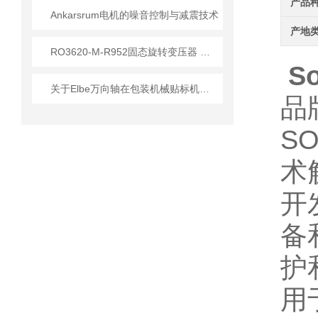
产品
Ankarsrum电机的噪音控制与减震技术
产地
RO3620-M-R952固态旋转变压器 技术原理与应用解析
S
关于Elbe万向轴在包装机械贴标机应用的详细介绍
品
S
术
开
备
护
用