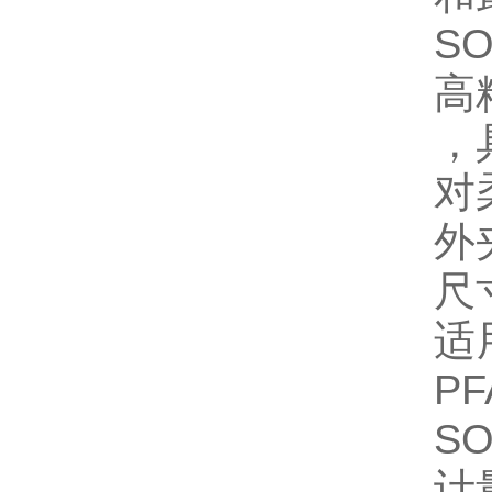
SO
高
，
对
外
尺
适
P
S
计