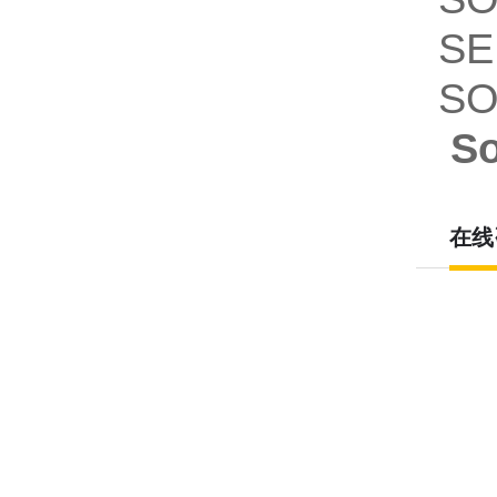
SE
SO
S
在线