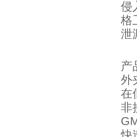
侵
格
泄
产
外
在
非
G
快