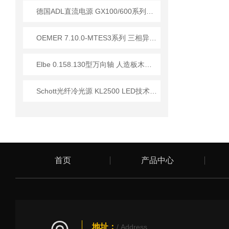
德国ADL直流电源 GX100/600系列技术参数详解
OEMER 7.10.0-MTES3系列 三相异步电动机 技术优势
Elbe 0.158.130型万向轴 人造板木材加工行业应用分析
Schott光纤冷光源 KL2500 LED技术参数介绍
首页
产品中心
地址：
/ Address