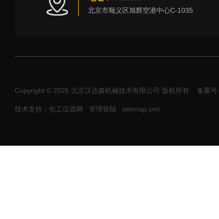
北京市顺义区旭辉空港中心C-1035
Copyright © 2026 北京汉达森机械技术有限公司 版权所有
备案号：
技术支持：化工仪器网
管理登陆
sitemap.xml