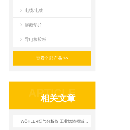
电缆/电线
屏蔽垫片
导电橡胶板
查看全部产品 >>
ARTICLE
相关文章
WÖHLER烟气分析仪 工业燃烧领域应用技术详解