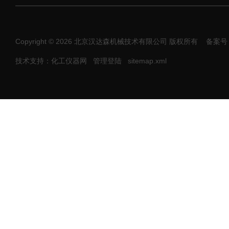
Copyright © 2026 北京汉达森机械技术有限公司 版权所有
备案号：
技术支持：化工仪器网
管理登陆
sitemap.xml