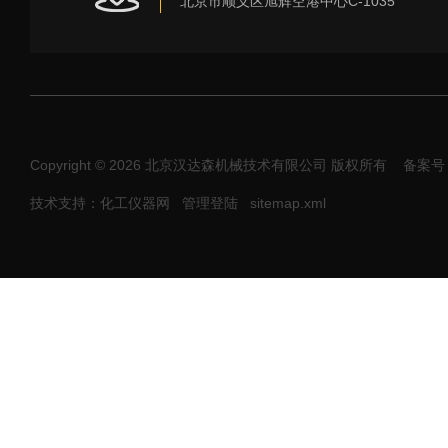
北京市顺义区旭辉空港中心C-1035
Copyright © 2026 北京汉达森机械技术有限公司 版权所有
备案号：
技术支持：化工仪器网
管理登陆
sitemap.xml