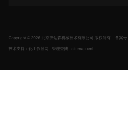
Copyright © 2026 北京汉达森机械技术有限公司 版权所有
备案号：
技术支持：化工仪器网
管理登陆
sitemap.xml