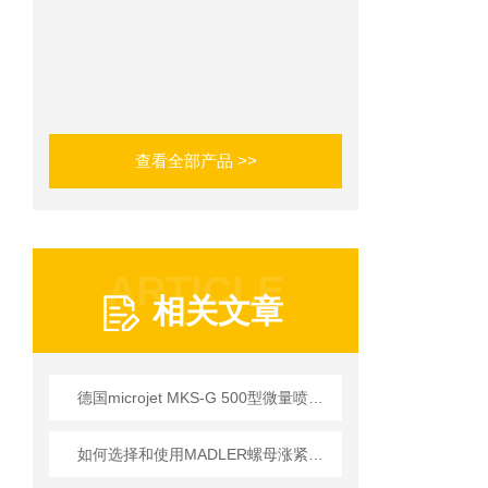
查看全部产品 >>
ARTICLE
相关文章
德国microjet MKS-G 500型微量喷射润滑系统 技术应用说明
如何选择和使用MADLER螺母涨紧套以提高生产效率？