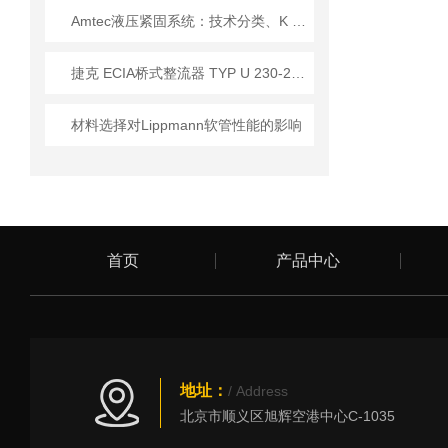
Amtec液压紧固系统：技术分类、K 系列深度解析与主流型号指南
​捷克 ECIA桥式整流器 TYP U 230-230V/1A 应用
材料选择对Lippmann软管性能的影响
首页
产品中心
地址：
/ Address
北京市顺义区旭辉空港中心C-1035