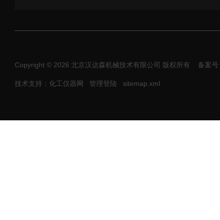
Copyright © 2026 北京汉达森机械技术有限公司 版权所有
备案号：
技术支持：化工仪器网
管理登陆
sitemap.xml