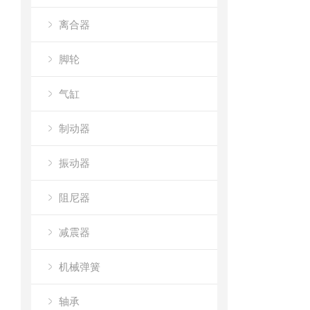
离合器
脚轮
气缸
制动器
振动器
阻尼器
减震器
机械弹簧
轴承