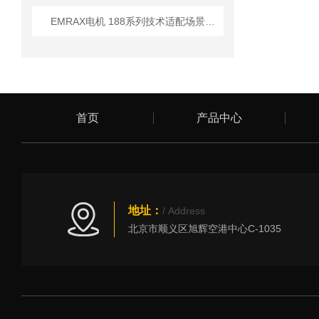
EMRAX电机 188系列技术适配场景及核心参数详解
首页
产品中心
地址：
/ Address
北京市顺义区旭辉空港中心C-1035