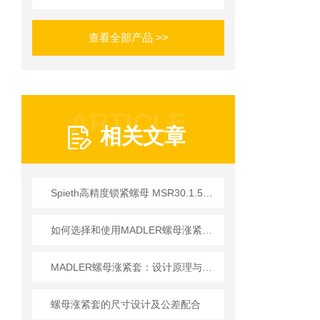
查看全部产品 >>
ARTICLE
相关文章
Spieth高精度锁紧螺母 MSR30.1.5型号工作应用
如何选择和使用MADLER螺母涨紧套以提高生产效率？
MADLER螺母涨紧套：设计原理与材料特性
螺母涨紧套的尺寸设计及公差配合