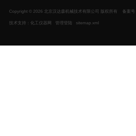
Copyright © 2026 北京汉达森机械技术有限公司 版权所有
备案号：
技术支持：化工仪器网
管理登陆
sitemap.xml