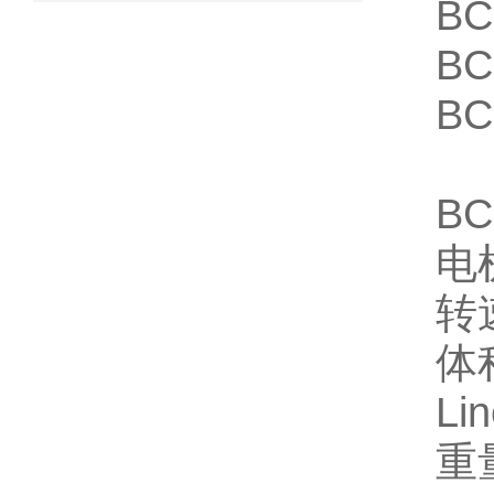
BC
BC
BC
BC
电
转速
体积
Li
重量