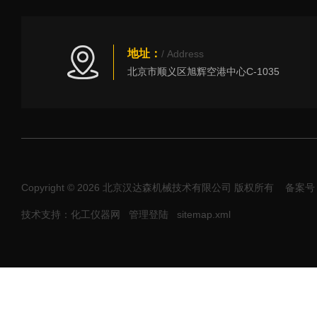
地址：
/ Address
北京市顺义区旭辉空港中心C-1035
Copyright © 2026 北京汉达森机械技术有限公司 版权所有
备案号：
技术支持：化工仪器网
管理登陆
sitemap.xml