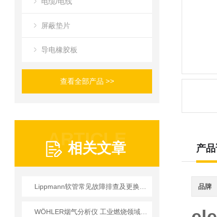
电缆/电线
屏蔽垫片
导电橡胶板
查看全部产品 >>
ARTICLE
相关文章
产品
Lippmann软管常见故障排查及更换标准指南
品牌
WÖHLER烟气分析仪 工业燃烧领域应用技术详解