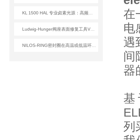
el
在
KL 1500 HAL 专业卤素光源：高频驱动与全光谱设计的技术实现
电
Ludwig-Hunger阀座表面修复工具VDS1A系列参数介绍
遇
NILOS-RING密封圈在高温或低温环境下的性能如何？
间
器
基
E
列