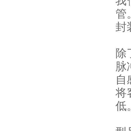
我
管
封
除
脉
自
将
低