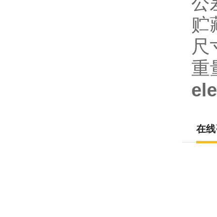
公
贮藏
尺寸
重量
el
在线