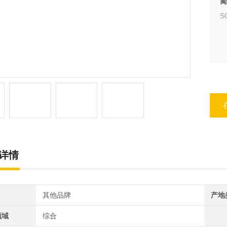
简
详情
其他品牌
产地
领域
综合