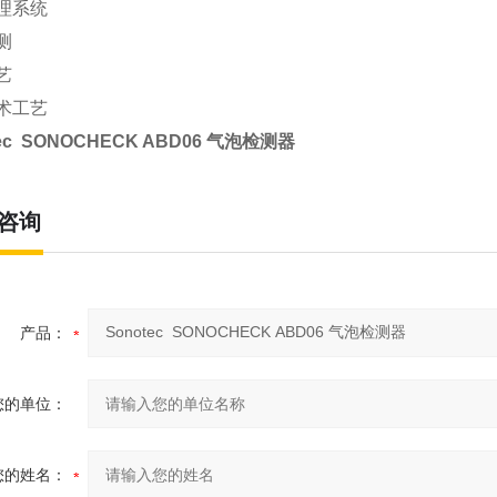
理系统
测
艺
术工艺
tec SONOCHECK ABD06 气泡检测器
咨询
产品：
您的单位：
您的姓名：