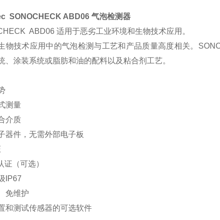
tec SONOCHECK ABD06 气泡检测器
CHECK ABD06 适用于恶劣工业环境和生物技术应用。
生物技术应用中的气泡检测与工艺和产品质量高度相关。SONOC
统、涂装系统或脂肪和油的配料以及粘合剂工艺。
势
式测量
合介质
子器件，无需外部电子板
证
 认证（可选）
IP67
、免维护
置和测试传感器的可选软件