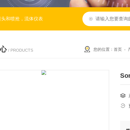
喷头和喷抢，流体仪表
心
您的位置：
首页
-
/ PRODUCTS
So