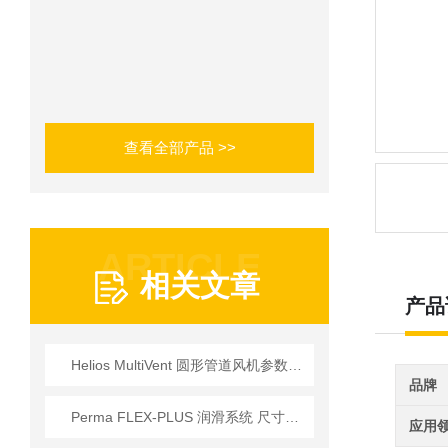
查看全部产品 >>
ARTICLE
相关文章
产品
Helios MultiVent 圆形管道风机参数数据
品牌
Perma FLEX-PLUS 润滑系统 尺寸可供选择 60厘米³和125厘米³
应用