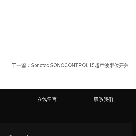
下一篇：
Sonotec SONOCONTROL 15超声波限位开关
章
在线留言
联系我们