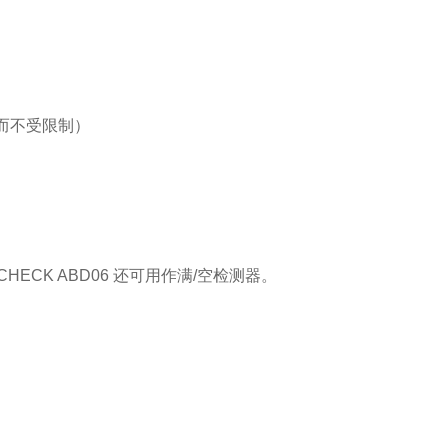
管而不受限制）
ECK ABD06 还可用作满/空检测器。