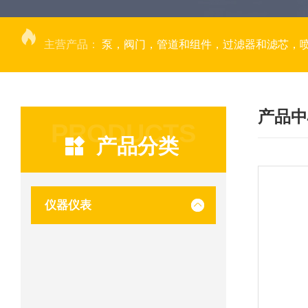
主营产品：
泵，阀门，管道和组件，过滤器和滤芯，
产品中
PRODUCTS
产品分类
仪器仪表