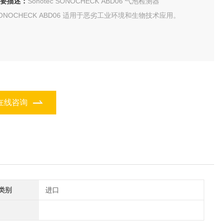
要描述：
Sonotec SONOCHECK ABD06 气泡检测器
SONOCHECK ABD06 适用于恶劣工业环境和生物技术应用。
在线咨询
类别
进口