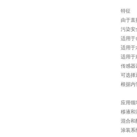
特征
由于直
污染安
适用于
适用于
适用于
传感器
可选择
根据内管
应用领
移液和
混合和
涂装系