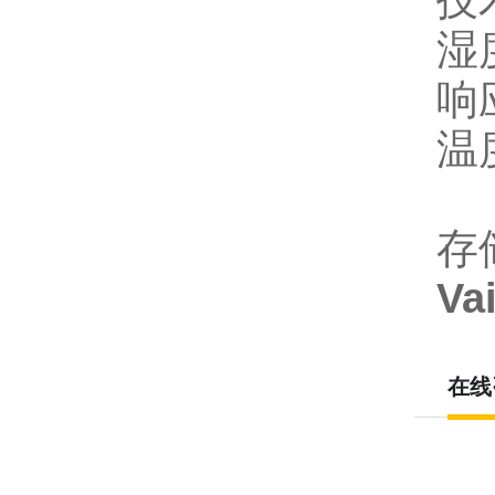
技
湿
响
温度
H
存储
V
在线