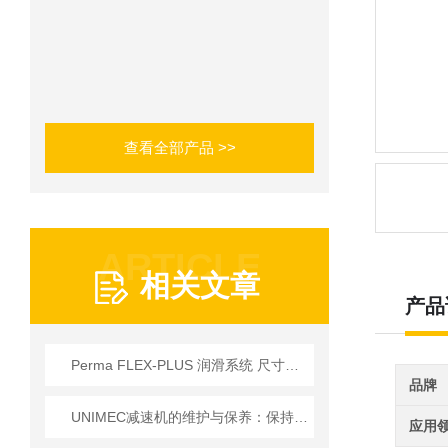
查看全部产品 >>
ARTICLE
相关文章
产品
Perma FLEX-PLUS 润滑系统 尺寸可供选择 60厘米³和125厘米³
品牌
UNIMEC减速机的维护与保养：保持良好运转的秘诀
应用