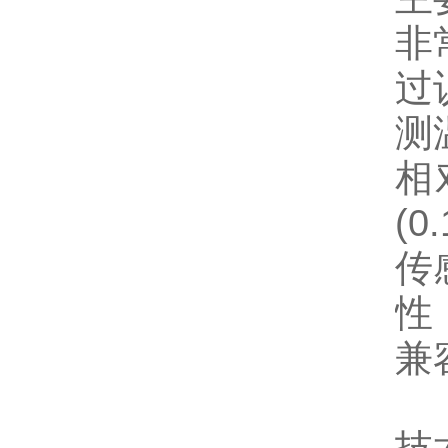
非
过
测
相
(0.
传
性
兼容