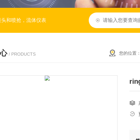
喷头和喷抢，流体仪表
心
您的位置
/ PRODUCTS
ri