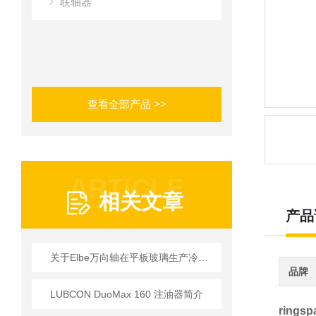
联轴器
查看全部产品 >>
ARTICLE
相关文章
产品
关于Elbe万向轴在平板玻璃生产冷端传送系统上应用
品牌
LUBCON DuoMax 160 注油器简介
ring