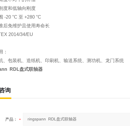
刚度和低轴向刚度
-20 °C 至 +280 °C
准后免维护且使用寿命长
EX 2014/34/EU
用：
机、包装机、造纸机、印刷机、输送系统、测功机、龙门系统
spann RDL盘式联轴器
咨询
产品：