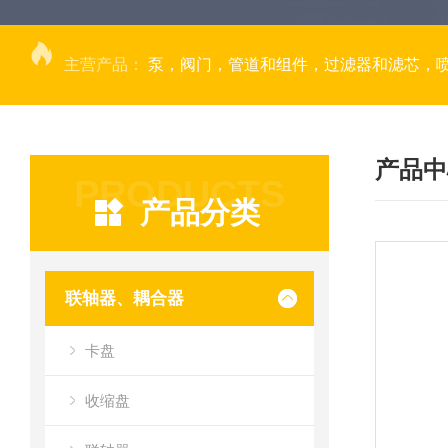
主营产品：
泵，阀门，管道和组件，过滤器和滤芯，
产品中
PRODUCTS
产品分类
联轴器、耦合器
卡盘
收缩盘