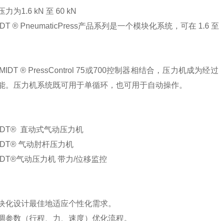
压力为
1.6 kN 至 60 kN
IDT ® PneumaticPress产品系列是一个模块化系统，可在 1
MIDT ® PressControl 75或700控制器相结合，压力机
能。压力机系统既可用于单循环，也可用于自动操作。
IDT® 直动式气动压力机
IDT® 气动肘杆压力机
IDT®气动压力机 带力/位移监控
块化设计最佳地适应个性化需求。
调参数（行程、力、速度）优化流程。