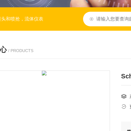
喷头和喷抢，流体仪表
心
/ PRODUCTS
Sc