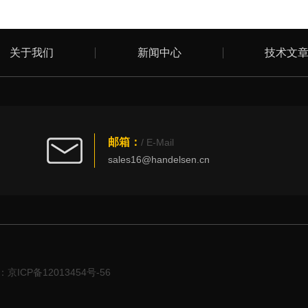
关于我们
新闻中心
技术文
邮箱：
/ E-Mail
sales16@handelsen.cn
京ICP备12013454号-56