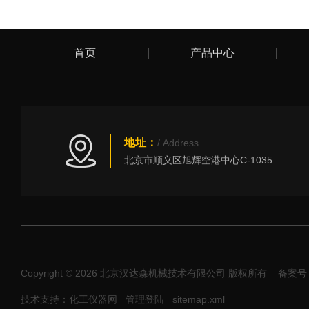
首页
产品中心
地址：
/ Address
北京市顺义区旭辉空港中心C-1035
Copyright © 2026 北京汉达森机械技术有限公司 版权所有
备案号：
技术支持：化工仪器网
管理登陆
sitemap.xml