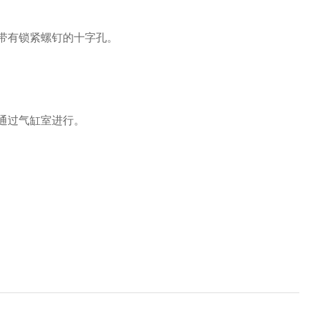
上带有锁紧螺钉的十字孔。
通过气缸室进行。