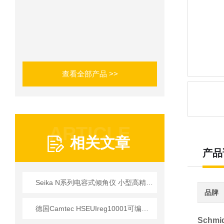
查看全部产品 >>
ARTICLE
相关文章
产品
Seika N系列电容式倾角仪 小型高精度工业测角解决方案
品牌
德国Camtec HSEUIreg10001可编程直流电源技术解析
Schm