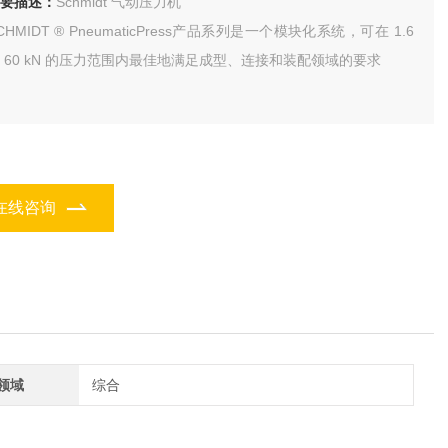
要描述：
Schmidt 气动压力机
CHMIDT ® PneumaticPress产品系列是一个模块化系统，可在 1.6
 60 kN 的压力范围内最佳地满足成型、连接和装配领域的要求
在线咨询
领域
综合