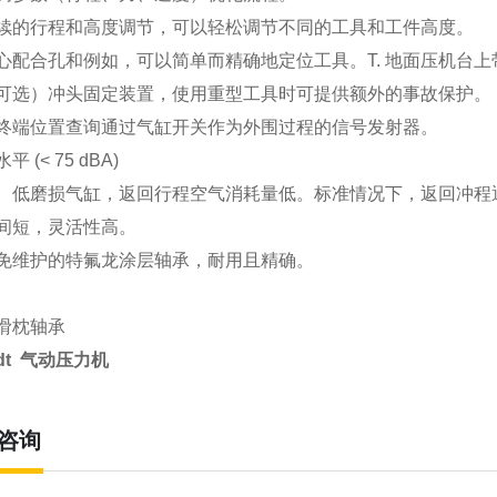
续的行程和高度调节，可以轻松调节不同的工具和工件高度。
心配合孔和例如，可以简单而精确地定位工具。T. 地面压机台
可选）冲头固定装置，使用重型工具时可提供额外的事故保护。
终端位置查询通过气缸开关作为外围过程的信号发射器。
 (< 75 dBA)
、低磨损气缸，返回行程空气消耗量低。标准情况下，返回冲程
间短，灵活性高。
免维护的特氟龙涂层轴承，耐用且精确。
滑枕轴承
idt 气动压力机
咨询