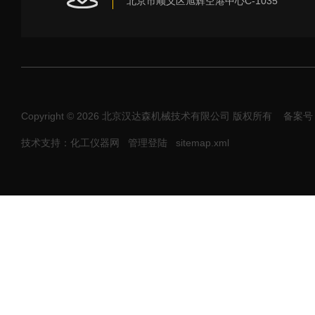
北京市顺义区旭辉空港中心C-1035
Copyright © 2026 北京汉达森机械技术有限公司 版权所有
备案号：
技术支持：化工仪器网
管理登陆
sitemap.xml