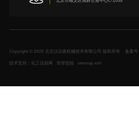
北京市顺义区旭辉空港中心C-1035
Copyright © 2026 北京汉达森机械技术有限公司 版权所有
备案号：
技术支持：化工仪器网
管理登陆
sitemap.xml