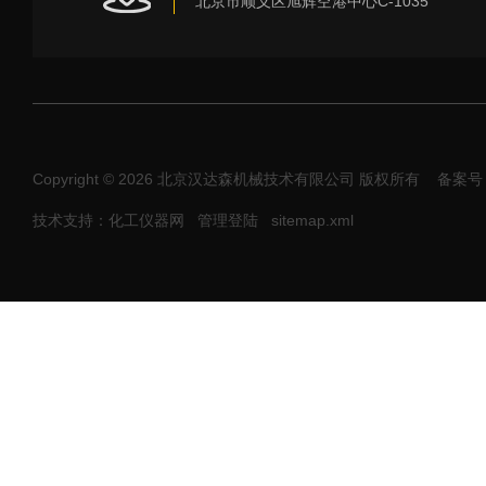
北京市顺义区旭辉空港中心C-1035
Copyright © 2026 北京汉达森机械技术有限公司 版权所有
备案号：
技术支持：化工仪器网
管理登陆
sitemap.xml